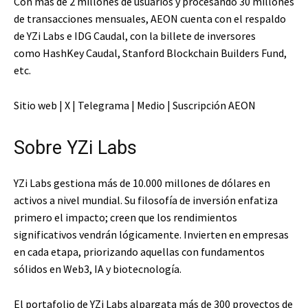
Con más de 2 millones de usuarios y procesando 30 millones
de transacciones mensuales, AEON cuenta con el respaldo
de YZi Labs e IDG Caudal, con la billete de inversores
como HashKey Caudal, Stanford Blockchain Builders Fund,
etc.
Sitio web | X | Telegrama | Medio | Suscripción AEON
Sobre YZi Labs
YZi Labs gestiona más de 10.000 millones de dólares en
activos a nivel mundial. Su filosofía de inversión enfatiza
primero el impacto; creen que los rendimientos
significativos vendrán lógicamente. Invierten en empresas
en cada etapa, priorizando aquellas con fundamentos
sólidos en Web3, IA y biotecnología.
El portafolio de YZi Labs alpargata más de 300 proyectos de