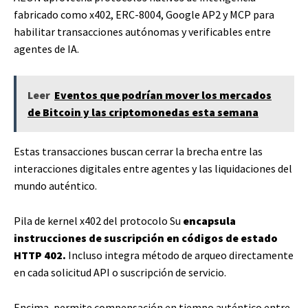
fabricado como x402, ERC-8004, Google AP2 y MCP para
habilitar transacciones autónomas y verificables entre
agentes de IA.
Leer
Eventos que podrían mover los mercados
de Bitcoin y las criptomonedas esta semana
Estas transacciones buscan cerrar la brecha entre las
interacciones digitales entre agentes y las liquidaciones del
mundo auténtico.
Pila de kernel x402 del protocolo Su
encapsula
instrucciones de suscripción en códigos de estado
HTTP 402.
Incluso integra método de arqueo directamente
en cada solicitud API o suscripción de servicio.
Encima, permite compensación en tiempo auténtico entre