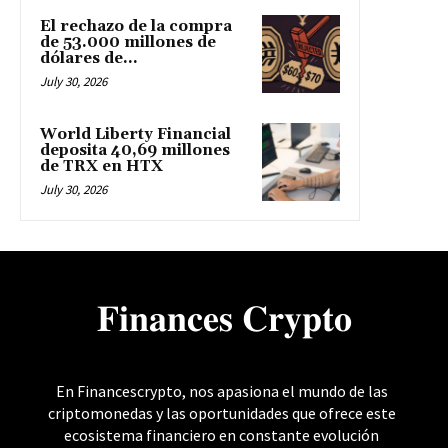
El rechazo de la compra
de 53.000 millones de
dólares de...
July 30, 2026
World Liberty Financial
deposita 40,69 millones
de TRX en HTX
July 30, 2026
𝐅𝐢𝐧𝐚𝐧𝐜𝐞𝐬 𝐂𝐫𝐲𝐩𝐭𝐨
En Financescrypto, nos apasiona el mundo de las
criptomonedas y las oportunidades que ofrece este
ecosistema financiero en constante evolución