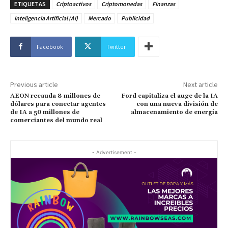
ETIQUETAS
Criptoactivos
Criptomonedas
Finanzas
Inteligencia Artificial (AI)
Mercado
Publicidad
Facebook
Twitter
Previous article
Next article
AEON recauda 8 millones de
Ford capitaliza el auge de la IA
dólares para conectar agentes
con una nueva división de
de IA a 50 millones de
almacenamiento de energía
comerciantes del mundo real
- Advertisement -