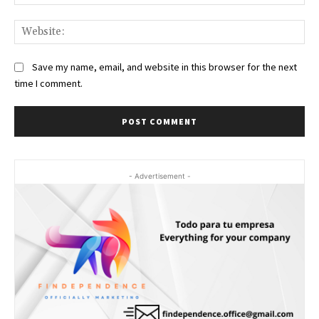
Web
Save my name, email, and website in this browser for the next
time I comment.
- Advertisement -