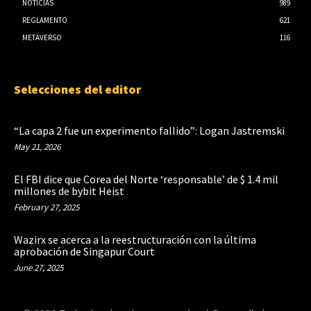
NOTICIAS
989
REGLAMENTO
621
METAVERSO
116
Selecciones del editor
“La capa 2 fue un experimento fallido”: Logan Jastremski
May 21, 2026
El FBI dice que Corea del Norte ‘responsable’ de $ 1.4 mil
millones de bybit Heist
February 27, 2025
Wazirx se acerca a la reestructuración con la última
aprobación de Singapur Court
June 27, 2025