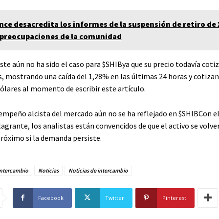
nce desacredita los informes de la suspensión de retiro de
preocupaciones de la comunidad
ste aún no ha sido el caso para
$SHIB
ya que su precio todavía coti
, mostrando una caída del 1,28% en las últimas 24 horas y cotizan
ólares al momento de escribir este artículo.
empeño alcista del mercado aún no se ha reflejado en
$SHIB
Con el
agrante, los analistas están convencidos de que el activo se volve
próximo si la demanda persiste.
Intercambio
Noticias
Noticias de intercambio
Facebook
Twitter
Pinterest