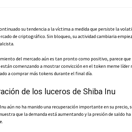
ontinuado su tendencia a la víctima a medida que persiste la volat
rcado de criptográfico. Sin bloqueo, su actividad cambiaria empiez
lcista.
miento del mercado aún es tan pronto como positivo, parece que 
 están comenzando a mostrar convicción en el token meme líder
do a comprar más tokens durante el final día.
ación de los luceros de Shiba Inu
Inu aún no ha manido una recuperación importante en su precio, su
uestra que la demanda está aumentando y la presión de saldo h
e.