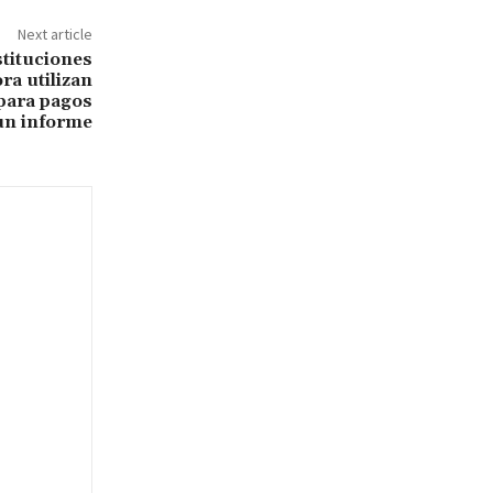
Next article
stituciones
ra utilizan
para pagos
un informe