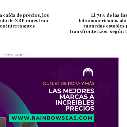
a caída de precios, los
El 71% de las in
tado de XRP muestran
latinoamericanas aho
os interesantes
monedas estables 
transfronterizos, según 
- Advertisement -