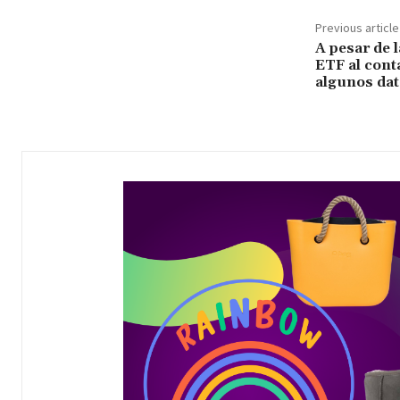
Previous article
A pesar de l
ETF al con
algunos dat