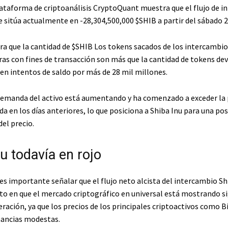
lataforma de criptoanálisis CryptoQuant muestra que el flujo de 
se sitúa actualmente en -28,304,500,000
$SHIB
a partir del sábado 2
a que la cantidad de
$SHIB
Los tokens sacados de los intercambio
ras con fines de transacción son más que la cantidad de tokens dev
en intentos de saldo por más de 28 mil millones.
demanda del activo está aumentando y ha comenzado a exceder la 
a en los días anteriores, lo que posiciona a Shiba Inu para una pos
el precio.
u todavía en rojo
s importante señalar que el flujo neto alcista del intercambio Sh
 en que el mercado criptográfico en universal está mostrando s
ración, ya que los precios de los principales criptoactivos como B
ancias modestas.