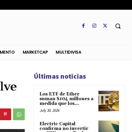
SO
REGLAMENTO
MARKETCAP
MULTIDIVISA
Últimas noticias
lve
Los ETF de Ether
suman $104 millones a
medida que los...
July 30, 2026
Electric Capital
confirma no invertir