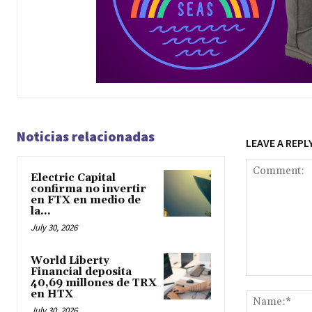
Noticias relacionadas
LEAVE A REPL
Electric Capital
confirma no invertir
en FTX en medio de
la...
July 30, 2026
World Liberty
Financial deposita
40,69 millones de TRX
Comment:
en HTX
July 30, 2026