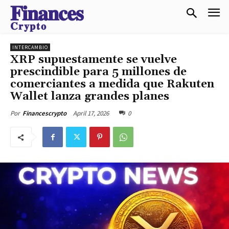
𝐅𝐢𝐧𝐚𝐧𝐜𝐞𝐬
𝐂𝐫𝐲𝐩𝐭𝐨
INTERCAMBIO
XRP supuestamente se vuelve
prescindible para 5 millones de
comerciantes a medida que Rakuten
Wallet lanza grandes planes
April 17, 2026
0
Por
Financescrypto