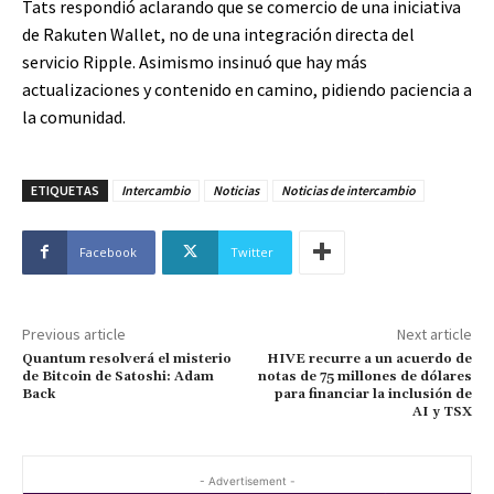
Tats respondió aclarando que se comercio de una iniciativa
de Rakuten Wallet, no de una integración directa del
servicio Ripple. Asimismo insinuó que hay más
actualizaciones y contenido en camino, pidiendo paciencia a
la comunidad.
ETIQUETAS
Intercambio
Noticias
Noticias de intercambio
Facebook
Twitter
Previous article
Next article
Quantum resolverá el misterio
HIVE recurre a un acuerdo de
de Bitcoin de Satoshi: Adam
notas de 75 millones de dólares
Back
para financiar la inclusión de
AI y TSX
- Advertisement -