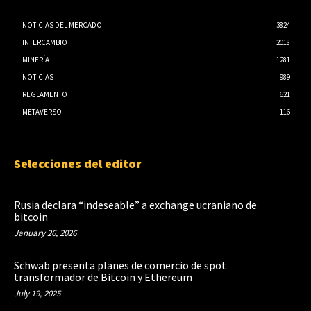
NOTICIAS DEL MERCADO
3824
INTERCAMBIO
2018
MINERÍA
1281
NOTICIAS
989
REGLAMENTO
621
METAVERSO
116
Selecciones del editor
Rusia declara “indeseable” a exchange ucraniano de
bitcoin
January 26, 2026
Schwab presenta planes de comercio de spot
transformador de Bitcoin y Ethereum
July 19, 2025