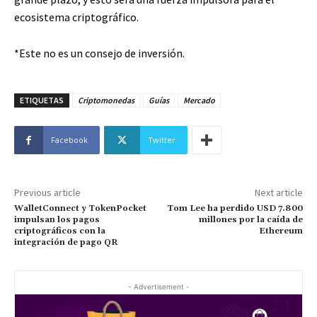
ecosistema criptográfico.
*Este no es un consejo de inversión.
ETIQUETAS
Criptomonedas
Guías
Mercado
Facebook
Twitter
Previous article
Next article
WalletConnect y TokenPocket
Tom Lee ha perdido USD 7.800
impulsan los pagos
millones por la caída de
criptográficos con la
Ethereum
integración de pago QR
- Advertisement -