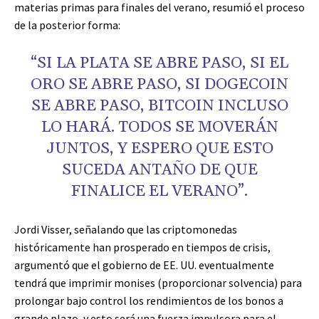
materias primas para finales del verano, resumió el proceso
de la posterior forma:
“SI LA PLATA SE ABRE PASO, SI EL
ORO SE ABRE PASO, SI DOGECOIN
SE ABRE PASO, BITCOIN INCLUSO
LO HARÁ. TODOS SE MOVERÁN
JUNTOS, Y ESPERO QUE ESTO
SUCEDA ANTAÑO DE QUE
FINALICE EL VERANO”.
Jordi Visser, señalando que las criptomonedas
históricamente han prosperado en tiempos de crisis,
argumentó que el gobierno de EE. UU. eventualmente
tendrá que imprimir monises (proporcionar solvencia) para
prolongar bajo control los rendimientos de los bonos a
grande plazo, y esto será una fuerza impulsora para el