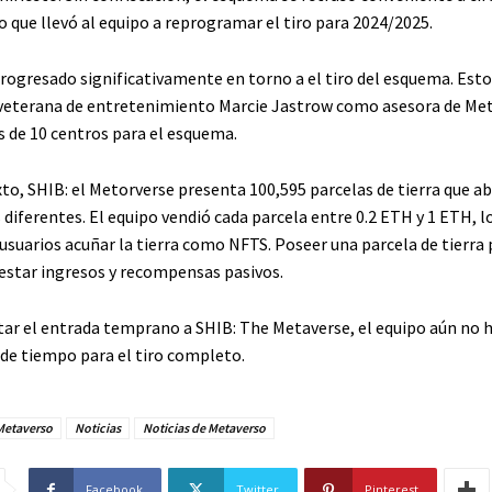
o que llevó al equipo a reprogramar el tiro para 2024/2025.
progresado significativamente en torno a el tiro del esquema. Esto
veterana de entretenimiento Marcie Jastrow como asesora de Met
s de 10 centros para el esquema.
xto, SHIB: el Metorverse presenta 100,595 parcelas de tierra que a
 diferentes. El equipo vendió cada parcela entre 0.2 ETH y 1 ETH, l
usuarios acuñar la tierra como NFTS. Poseer una parcela de tierra
gestar ingresos y recompensas pasivos.
itar el entrada temprano a SHIB: The Metaverse, el equipo aún no 
de tiempo para el tiro completo.
Metaverso
Noticias
Noticias de Metaverso
Facebook
Twitter
Pinterest