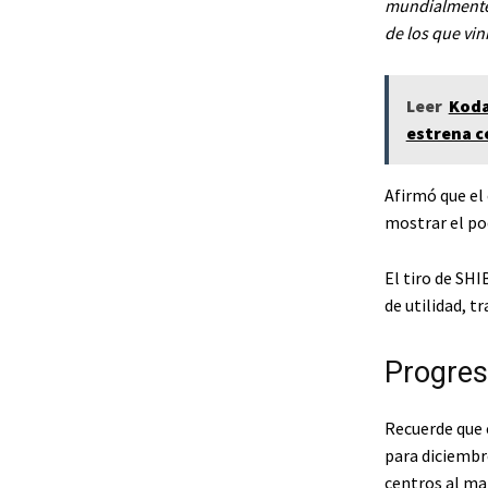
mundialmente, 
de los que vin
Leer
Koda
estrena c
Afirmó que el
mostrar el po
El tiro de SH
de utilidad, 
Progreso
Recuerde que 
para diciembr
centros al ma