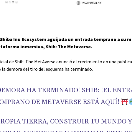
e Shiba Inu Ecosystem aguijada un entrada temprano a su 
ataforma inmersiva, Shib: The Metaverse.
cial de Shib: The MetAverse anunció el crecimiento en una publicac
 la demora del tiro del esquema ha terminado.
DEMORA HA TERMINADO! SHIB: ¡EL ENT
EMPRANO DE METAVERSE ESTÁ AQUÍ!
PROPIA TIERRA, CONSTRUIR TU MUNDO 