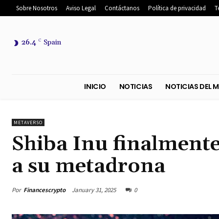
Sobre Nosotros
Aviso Legal
Contáctanos
Política de privacidad
T
26.4
C
Spain
INICIO
NOTICIAS
NOTICIA
METAVERSO
Shiba Inu finalmente
a su metadrona
Por
Financescrypto
January 31, 2025
0