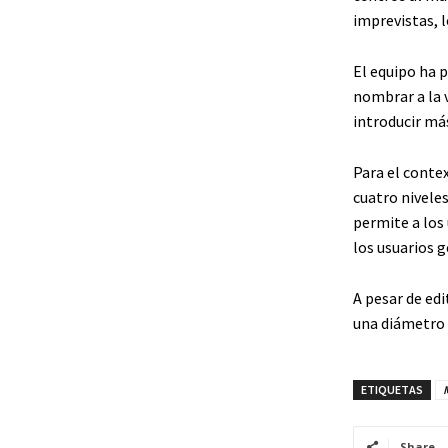
imprevistas, l
El equipo ha 
nombrar a la 
introducir má
Para el conte
cuatro niveles
permite a los 
los usuarios 
A pesar de ed
una diámetro 
ETIQUETAS
Share