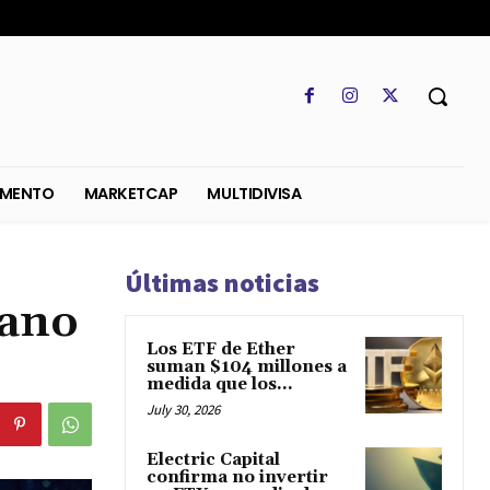
SO
REGLAMENTO
MARKETCAP
MULTIDIVISA
Últimas noticias
rano
Los ETF de Ether
suman $104 millones a
medida que los...
July 30, 2026
Electric Capital
confirma no invertir