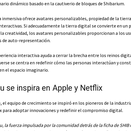
rio dinámico basado en la cautiverio de bloques de Shibarium.
inmersiva ofrece avatares personalizables, propiedad de la tierra 
interactivas. Si adecuadamente la tierra digital se convierte en u
la creatividad, los avatares personalizables proporcionan a los us
 de auto-representación.
eriencia interactiva ayuda a cerrar la brecha entre los reinos digital
verse se centra en redefinir cómo las personas interactúan y cons
n el espacio imaginario.
u se inspira en Apple y Netflix
 el equipo de crecimiento se inspiró en los pioneros de la industr
x para adoptar innovaciones y redefinir el compromiso digital.
u, la fuerza impulsada por la comunidad detrás de la ficha de SHIB