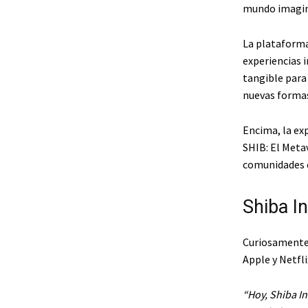
mundo imagina
La plataforma 
experiencias 
tangible para 
nuevas formas
Encima, la exp
SHIB: El Meta
comunidades e
Shiba In
Curiosamente,
Apple y Netfli
“Hoy, Shiba In