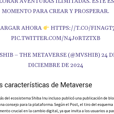
LORAR AVENTURAS ILIMITADAS. ESTE ES
MOMENTO PARA CREAR Y PROSPERAR.
CARGAR AHORA
HTTPS://T.CO/FINAGT
PIC.TWITTER.COM/N4J0RTZTXB
 SHIB – THE METAVERSE (@MVSHIB) 24 D
DICIEMBRE DE 2024
as características de Metaverse
ás del ecosistema Shiba Inu incluso publicó una publicación de blo
na consejo para la plataforma. Según el Post, el tiro del esquema
to crucial en la cambio digital, ya que invita a los usuarios a par