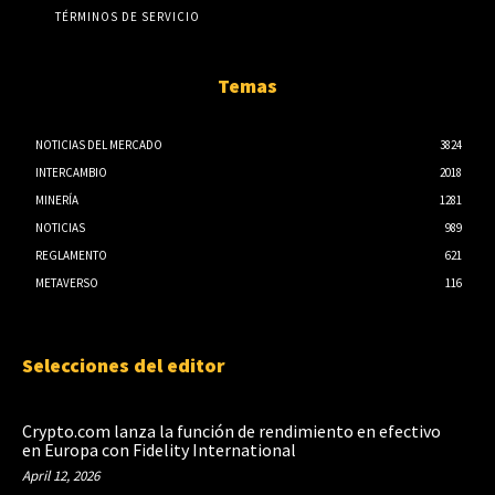
TÉRMINOS DE SERVICIO
Temas
NOTICIAS DEL MERCADO
3824
INTERCAMBIO
2018
MINERÍA
1281
NOTICIAS
989
REGLAMENTO
621
METAVERSO
116
Selecciones del editor
Crypto.com lanza la función de rendimiento en efectivo
en Europa con Fidelity International
April 12, 2026