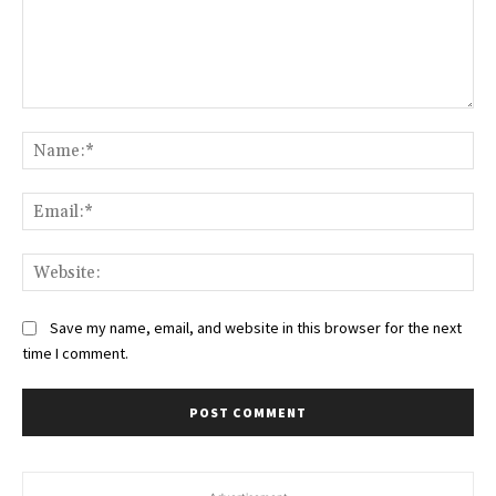
Comment:
Na
Ema
Web
Save my name, email, and website in this browser for the next
time I comment.