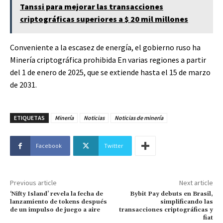
Tanssi para mejorar las transacciones
criptográficas superiores a $ 20 mil millones
Conveniente a la escasez de energía, el gobierno ruso ha
Minería criptográfica prohibida
En varias regiones a partir
del 1 de enero de 2025, que se extiende hasta el 15 de marzo
de 2031.
ETIQUETAS
Minería
Noticias
Noticias de minería
Facebook
Twitter
Previous article
Next article
‘Nifty Island’ revela la fecha de
Bybit Pay debuts en Brasil,
lanzamiento de tokens después
simplificando las
de un impulso de juego a aire
transacciones criptográficas y
fiat