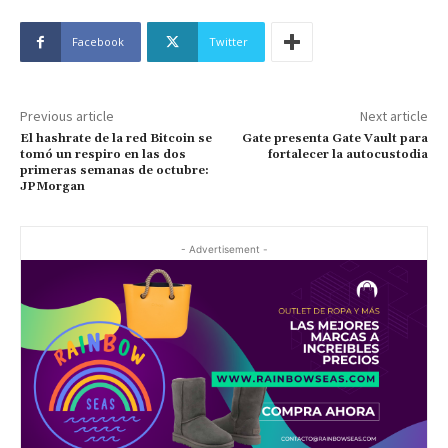
Facebook
Twitter
Previous article
Next article
El hashrate de la red Bitcoin se
Gate presenta Gate Vault para
tomó un respiro en las dos
fortalecer la autocustodia
primeras semanas de octubre:
JPMorgan
- Advertisement -