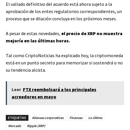
El vallado definitivo del acuerdo está ahora sujeto a la
aprobación de los entes regulatorios correspondientes, un
proceso que se dilación concluya en los próximos meses.
A pesar de estas novedades,
el precio de XRP no muestra
mejoría en las últimas horas.
Tal como CriptoNoticias ha explicado hoy, la criptomoneda
está en un punto secreto para memorizar si sostendrá o no
su tendencia alcista.
Leer
FTX reembolsará a los principales
acreedores en mayo
ETIQUETAS
Alianzas corporativas
Finanzas
Lo último
Mercado
Ripple (XRP)