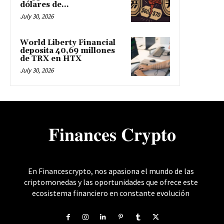
dólares de...
July 30, 2026
World Liberty Financial
deposita 40,69 millones
de TRX en HTX
July 30, 2026
𝐅𝐢𝐧𝐚𝐧𝐜𝐞𝐬 𝐂𝐫𝐲𝐩𝐭𝐨
En Financescrypto, nos apasiona el mundo de las
criptomonedas y las oportunidades que ofrece este
ecosistema financiero en constante evolución