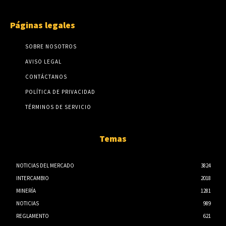
Páginas legales
SOBRE NOSOTROS
AVISO LEGAL
CONTÁCTANOS
POLÍTICA DE PRIVACIDAD
TÉRMINOS DE SERVICIO
Temas
NOTICIAS DEL MERCADO
3824
INTERCAMBIO
2018
MINERÍA
1281
NOTICIAS
989
REGLAMENTO
621