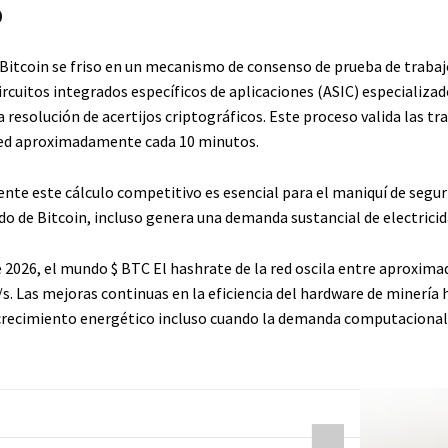
o
 Bitcoin se friso en un mecanismo de consenso de prueba de trabajo
rcuitos integrados específicos de aplicaciones (ASIC) especializa
 resolución de acertijos criptográficos. Este proceso valida las t
red aproximadamente cada 10 minutos.
nte este cálculo competitivo es esencial para el maniquí de segur
do de Bitcoin, incluso genera una demanda sustancial de electricid
e 2026, el mundo
$ BTC
El hashrate de la red oscila entre aproxi
/s. Las mejoras continuas en la eficiencia del hardware de minería
crecimiento energético incluso cuando la demanda computacional