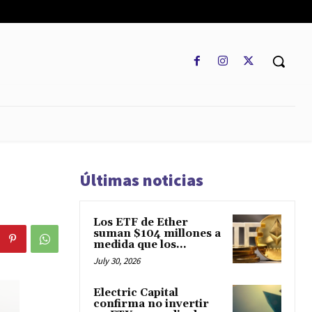
REGLAMENTO
MARKETCAP
MULTIDIVISA
MORE
Últimas noticias
Los ETF de Ether
suman $104 millones a
medida que los...
July 30, 2026
Electric Capital
confirma no invertir