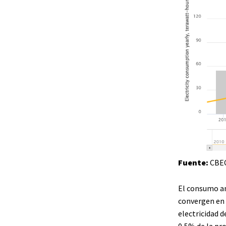
Fuente:
CBE
El consumo an
convergen en 
electricidad 
0,5% de la pr