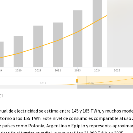
CI
ual de electricidad se estima entre 145 y 165 TWh, y muchos mod
torno a los 155 TWh. Este nivel de consumo es comparable al uso 
de países como Polonia, Argentina o Egipto y representa aproxim
oducción eléctrica mundial, que superó los 31.000 TWh en 2025.