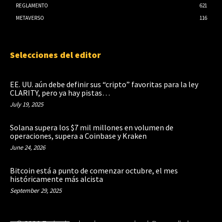
REGLAMENTO
621
METAVERSO
116
Selecciones del editor
EE. UU. aún debe definir sus “cripto” favoritas para la ley
CLARITY, pero ya hay pistas…
July 19, 2025
Solana supera los $7 mil millones en volumen de
operaciones, supera a Coinbase y Kraken
June 24, 2026
Bitcoin está a punto de comenzar octubre, el mes
históricamente más alcista
September 29, 2025