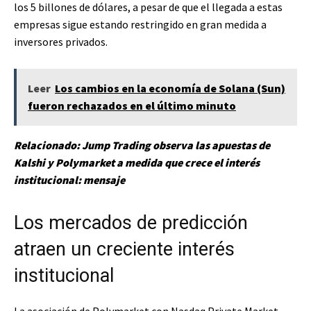
los 5 billones de dólares, a pesar de que el llegada a estas
empresas sigue estando restringido en gran medida a
inversores privados.
Leer
Los cambios en la economía de Solana (Sun)
fueron rechazados en el último minuto
Relacionado:
Jump Trading observa las apuestas de
Kalshi y Polymarket a medida que crece el interés
institucional: mensaje
Los mercados de predicción
atraen un creciente interés
institucional
La asociación de Polymarket con Nasdaq Private Market