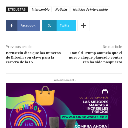
ETIQUETAS
Intercambio
Noticias
Noticias de intercambio
Facebook
Twitter
Previous article
Next article
Bernstein dice que los mineros
Donald Trump anuncia que el
de Bitcoin son clave para la
nuevo ataque planeado contra
carrera de la IA
Irán ha sido pospuesto
- Advertisement -