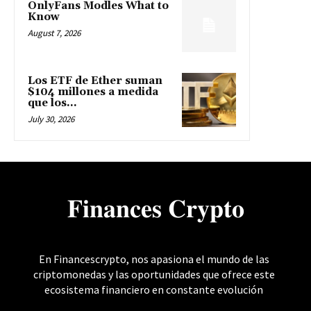
OnlyFans Modles What to
Know
August 7, 2026
Los ETF de Ether suman
$104 millones a medida
que los...
July 30, 2026
𝐅𝐢𝐧𝐚𝐧𝐜𝐞𝐬 𝐂𝐫𝐲𝐩𝐭𝐨
En Financescrypto, nos apasiona el mundo de las
criptomonedas y las oportunidades que ofrece este
ecosistema financiero en constante evolución