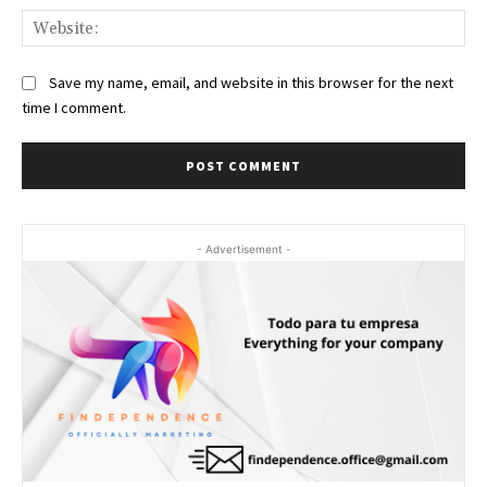
Web
Save my name, email, and website in this browser for the next
time I comment.
- Advertisement -