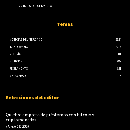
TÉRMINOS DE SERVICIO
Temas
NOTICIAS DEL MERCADO
3824
INTERCAMBIO
2018
MINERÍA
1281
NOTICIAS
989
REGLAMENTO
621
METAVERSO
116
Selecciones del editor
Quiebra empresa de préstamos con bitcoin y
criptomonedas
March 16, 2026