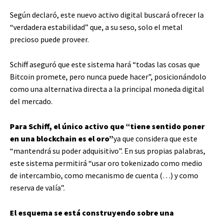
Según declaró, este nuevo activo digital buscará ofrecer la
“verdadera estabilidad” que, a su seso, solo el metal
precioso puede proveer.
Schiff aseguró que este sistema hará “todas las cosas que
Bitcoin promete, pero nunca puede hacer”, posicionándolo
como una alternativa directa a la principal moneda digital
del mercado.
Para Schiff, el único activo que “tiene sentido poner
en una blockchain es el oro”
ya que considera que este
“mantendrá su poder adquisitivo”. En sus propias palabras,
este sistema permitirá “usar oro tokenizado como medio
de intercambio, como mecanismo de cuenta (…) y como
reserva de valía”.
El esquema se está construyendo sobre una