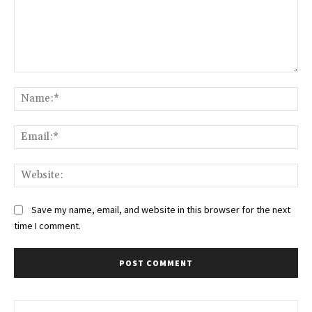
Comment:
Na
Ema
Web
Save my name, email, and website in this browser for the next
time I comment.