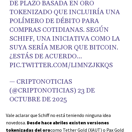
DE PLAZO BASADA EN ORO
TOKENIZADO QUE INCLUIRÍA UNA
POLÍMERO DE DÉBITO PARA
COMPRAS COTIDIANAS. SEGÚN
SCHIFF, UNA INICIATIVA COMO LA
SUYA SERÍA MEJOR QUE BITCOIN.
¿ESTÁS DE ACUERDO…
PIC.TWITTER.COM/LIMNZJKKQS
— CRIPTONOTICIAS
(@CRIPTONOTICIAS)
23 DE
OCTUBRE DE 2025
Vale aclarar que Schiff no está teniendo ninguna idea
novedosa.
Desde hace abriles existen versiones
tokenizadas del oro
como Tether Gold (XAUT) o Pax Gold