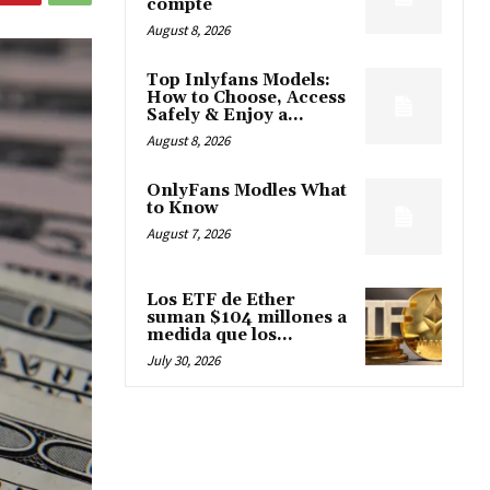
compte
August 8, 2026
Top Inlyfans Models:
How to Choose, Access
Safely & Enjoy a...
August 8, 2026
OnlyFans Modles What
to Know
August 7, 2026
Los ETF de Ether
suman $104 millones a
medida que los...
July 30, 2026