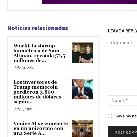
Noticias relacionadas
LEAVE A REPL
World, la startup
biométrica de Sam
Altman, recauda 52,5
millones de...
July 24, 2026
Los inversores de
Trump memecoin
perdieron 3.800
Comment:
millones de dólares,
según...
July 5, 2026
Save my nam
Venice AI se convierte
en un unicornio con
una Serie A...