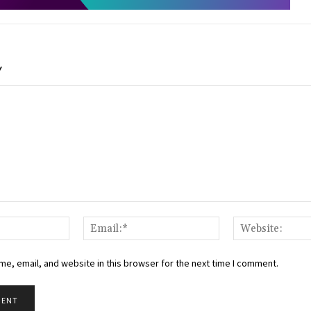
Y
Name:*
Email:*
e, email, and website in this browser for the next time I comment.