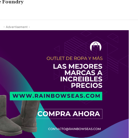
e Foundry
- Advertisement -