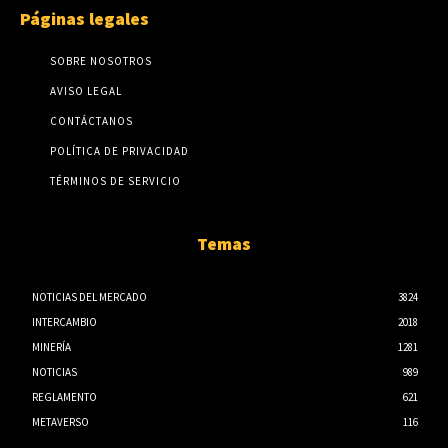
Páginas legales
SOBRE NOSOTROS
AVISO LEGAL
CONTÁCTANOS
POLÍTICA DE PRIVACIDAD
TÉRMINOS DE SERVICIO
Temas
NOTICIAS DEL MERCADO
3824
INTERCAMBIO
2018
MINERÍA
1281
NOTICIAS
989
REGLAMENTO
621
METAVERSO
116