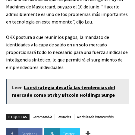
Machines de Mastercard, puyazo el 10 de junio. “Hacerlo
admisiblemente es uno de los problemas más importantes
en tecnología en este momento”, dijo Lau.
OKX postura a que reunir los pagos, la mandato de
identidades y la capa de saldo en un solo mercado
proporcionará todo lo necesario para una fuerza sindical de
inteligencia sintético, lo que permitirá el surgimiento de
emprendedores individuales.
Leer
La estrategia desafía las tendencias del
mercado como Strk y Bitcoin Holdings Surge
ETIQUETAS
Intercambio
Noticias
Noticias de intercambio
Facebook
Twitter