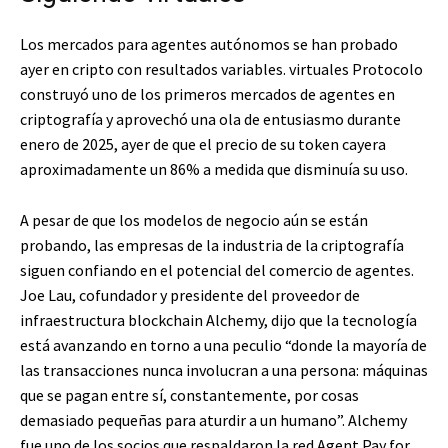
Los mercados para agentes autónomos se han probado
ayer en cripto con resultados variables. virtuales
Protocolo
construyó uno de los primeros mercados de agentes en
criptografía y aprovechó una ola de entusiasmo durante
enero de 2025, ayer de que el precio de su token cayera
aproximadamente un 86% a medida que disminuía su uso.
A pesar de que los modelos de negocio aún se están
probando, las empresas de la industria de la criptografía
siguen confiando en el potencial del comercio de agentes.
Joe Lau, cofundador y presidente del proveedor de
infraestructura blockchain Alchemy, dijo que la tecnología
está avanzando en torno a una peculio “donde la mayoría de
las transacciones nunca involucran a una persona: máquinas
que se pagan entre sí, constantemente, por cosas
demasiado pequeñas para aturdir a un humano”. Alchemy
fue uno de los socios que respaldaron la red Agent Pay for