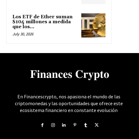
Los ETF de Ether suman
$104 millones a medida
que los...
July 30, 2026
𝐅𝐢𝐧𝐚𝐧𝐜𝐞𝐬 𝐂𝐫𝐲𝐩𝐭𝐨
En Financescrypto, nos apasiona el mundo de las
criptomonedas y las oportunidades que ofrece este
ecosistema financiero en constante evolución