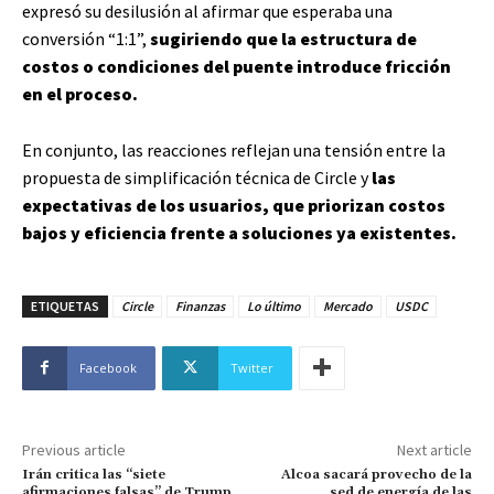
expresó su desilusión al afirmar que esperaba una
conversión “1:1”,
sugiriendo que la estructura de
costos o condiciones del puente introduce fricción
en el proceso.
En conjunto, las reacciones reflejan una tensión entre la
propuesta de simplificación técnica de Circle y
las
expectativas de los usuarios, que priorizan costos
bajos y eficiencia frente a soluciones ya existentes.
ETIQUETAS
Circle
Finanzas
Lo último
Mercado
USDC
Facebook
Twitter
Previous article
Next article
Irán critica las “siete
Alcoa sacará provecho de la
afirmaciones falsas” de Trump
sed de energía de las