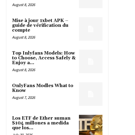
August 8, 2026
Mise à jour 1xbet APK –
guide de vérification du
compte
August 8, 2026
Top Inlyfans Models: How
to Choose, Access Safely &
Enjoy a...
August 8, 2026
OnlyFans Modles What to
Know
August 7, 2026
Los ETF de Ether suman
$104 millones a medida
que los...
July 30, 2026