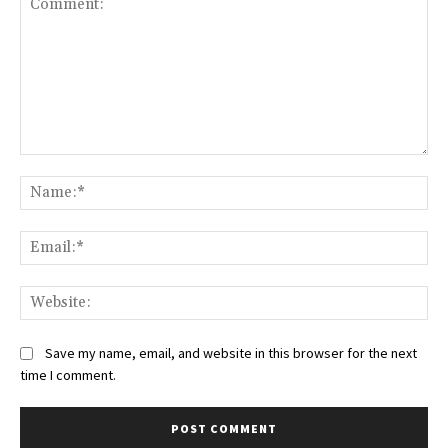
Comment:
Na
Ema
Web
Save my name, email, and website in this browser for the next
time I comment.