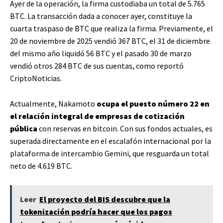
Ayer de la operación, la firma custodiaba un total de 5.765
BTC. La transacción dada a conocer ayer, constituye la
cuarta traspaso de BTC que realiza la firma. Previamente, el
20 de noviembre de 2025 vendió 367 BTC, el 31 de diciembre
del mismo año liquidó 56 BTC y el pasado 30 de marzo
vendió otros 284 BTC de sus cuentas, como reportó
CriptoNoticias.
Actualmente, Nakamoto
ocupa el puesto número 22 en
el relación integral de empresas de cotización
pública
con reservas en bitcoin. Con sus fondos actuales, es
superada directamente en el escalafón internacional por la
plataforma de intercambio Gemini, que resguarda un total
neto de 4.619 BTC.
Leer
El proyecto del BIS descubre que la
tokenización podría hacer que los pagos