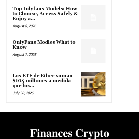
Top Inlyfans Models: How
to Choose, Access Safely &
Enjoy a...
August 8, 2026
OnlyFans Modles What to
Know
August 7, 2026
Los ETF de Ether suman
$104 millones a medida
que los...
July 30, 2026
𝐅𝐢𝐧𝐚𝐧𝐜𝐞𝐬 𝐂𝐫𝐲𝐩𝐭𝐨