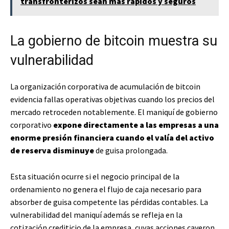
transfronterizos sean más rápidos y seguros
La gobierno de bitcoin muestra su
vulnerabilidad
La organización corporativa de acumulación de bitcoin
evidencia fallas operativas objetivas cuando los precios del
mercado retroceden notablemente. El maniquí de gobierno
corporativo
expone directamente a las empresas a una
enorme presión financiera cuando el valía del activo
de reserva disminuye
de guisa prolongada.
Esta situación ocurre si el negocio principal de la
ordenamiento no genera el flujo de caja necesario para
absorber de guisa competente las pérdidas contables. La
vulnerabilidad del maniquí además se refleja en la
cotización crediticio de la empresa, cuyas acciones cayeron