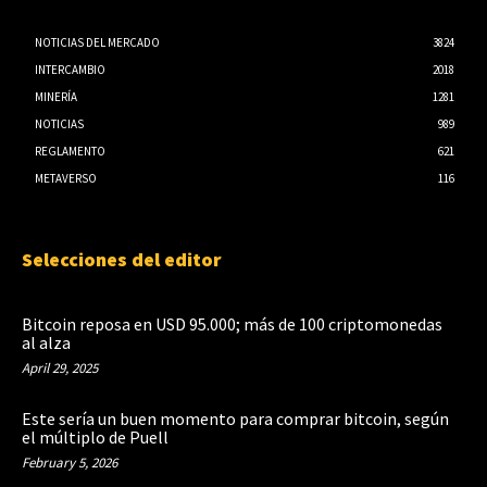
NOTICIAS DEL MERCADO
3824
INTERCAMBIO
2018
MINERÍA
1281
NOTICIAS
989
REGLAMENTO
621
METAVERSO
116
Selecciones del editor
Bitcoin reposa en USD 95.000; más de 100 criptomonedas
al alza
April 29, 2025
Este sería un buen momento para comprar bitcoin, según
el múltiplo de Puell
February 5, 2026