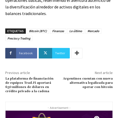
operaciones básicas, redefiniendo el aventura auténtico de
la diversificación alrededor de activos digitales en los
balances tradicionales.
ETIQUETAS
Bitcoin (BTC)
Finanzas
Lo último
Mercado
Precios y Trading
Facebook
Twitter
Previous article
Next article
La plataforma de financiación
Argentinos cuentan con nueva
de equipos Trad.Fi aportará
alternativa legalizada para
650 millones de dólares en
operar con bitcoin
crédito privado a la cadena
- Advertisement -