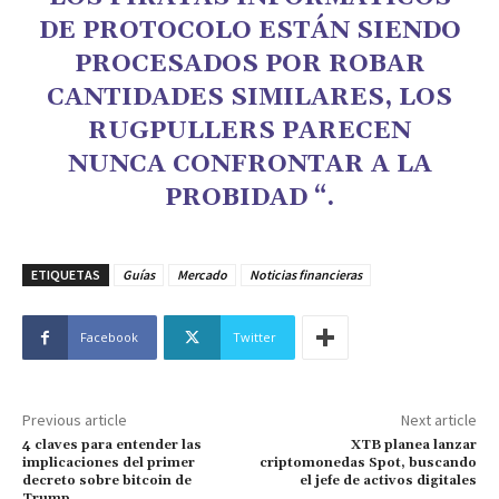
DE PROTOCOLO ESTÁN SIENDO
PROCESADOS ​​POR ROBAR
CANTIDADES SIMILARES, LOS
RUGPULLERS PARECEN
NUNCA CONFRONTAR A LA
PROBIDAD “.
ETIQUETAS
Guías
Mercado
Noticias financieras
Facebook
Twitter
Previous article
Next article
4 claves para entender las
XTB planea lanzar
implicaciones del primer
criptomonedas Spot, buscando
decreto sobre bitcoin de
el jefe de activos digitales
Trump