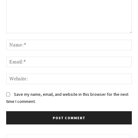
Comment:
Na
Ema
Web
Save my name, email, and website in this browser for the next
time I comment.