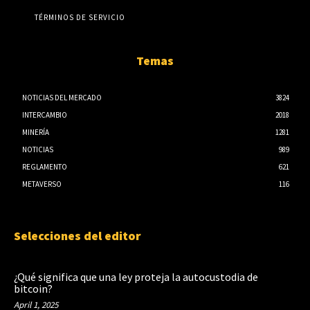
TÉRMINOS DE SERVICIO
Temas
NOTICIAS DEL MERCADO
3824
INTERCAMBIO
2018
MINERÍA
1281
NOTICIAS
989
REGLAMENTO
621
METAVERSO
116
Selecciones del editor
¿Qué significa que una ley proteja la autocustodia de
bitcoin?
April 1, 2025