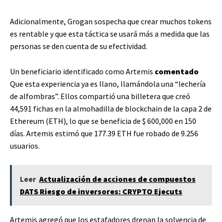
Adicionalmente, Grogan sospecha que crear muchos tokens
es rentable y que esta táctica se usará más a medida que las
personas se den cuenta de su efectividad.
Un beneficiario identificado como Artemis
comentado
Que esta experiencia ya es llano, llamándola una “lechería
de alfombras”. Ellos
compartió una billetera que creó
44,591 fichas en la almohadilla de blockchain de la capa 2 de
Ethereum (ETH), lo que se beneficia de $ 600,000 en 150
días. Artemis estimó que 177.39 ETH fue robado de 9.256
usuarios.
Leer
Actualización de acciones de compuestos
DATS Riesgo de inversores: CRYPTO Ejecuts
Artemis agregó que los estafadores drenan la solvencia de