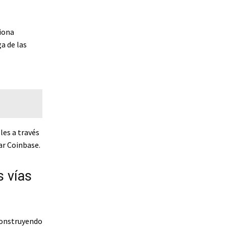
iona
a de las
les a través
ar Coinbase.
s vías
construyendo