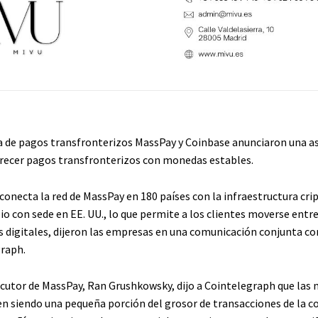
 de pagos transfronterizos MassPay y Coinbase anunciaron una as
frecer pagos transfronterizos con monedas estables.
conecta la red de MassPay en 180 países con la infraestructura cri
o con sede en EE. UU., lo que permite a los clientes moverse entre
os digitales, dijeron las empresas en una comunicación conjunta c
raph.
jecutor de MassPay, Ran Grushkowsky, dijo a Cointelegraph que las
en siendo una pequeña porción del grosor de transacciones de la 