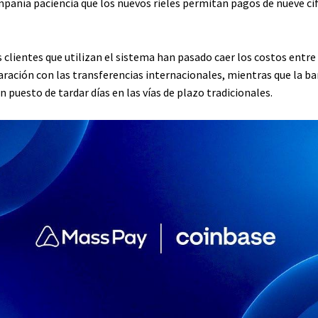
ompañía paciencia que los nuevos rieles permitan pagos de nueve ci
 clientes que utilizan el sistema han pasado caer los costos entre
ación con las transferencias internacionales, mientras que la bara
 puesto de tardar días en las vías de plazo tradicionales.