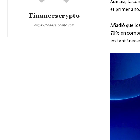
Aún así, la c
el primer año.
Financescrypto
Añadió que los
https://financescrypto.com
70% en compar
instantánea en