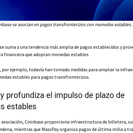
nbase se asocian en pagos transfronterizos con monedas estables.
 se suma a una tendencia más amplia de pagos establecidos y prov
ra financiera que adoptan monedas estables.
le, por ejemplo, todavía han tomado medidas para ampliar la infrae
edas estables para pagos transfronterizos.
 profundiza el impulso de plazo de
s estables
a asociación, Coinbase proporciona infraestructura de billetera, cu
ondena, mientras que MassPay organiza pagos de última milla a tra