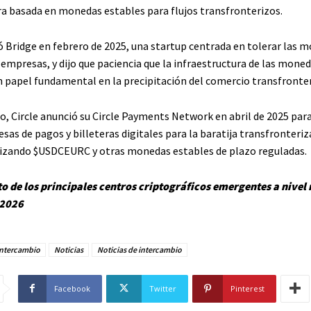
ra basada en monedas estables para flujos transfronterizos.
ió Bridge en febrero de 2025, una startup centrada en tolerar las 
 empresas, y dijo que paciencia que la infraestructura de las mone
papel fundamental en la precipitación del comercio transfronter
o, Circle anunció su Circle Payments Network en abril de 2025 par
sas de pagos y billeteras digitales para la baratija transfronteri
lizando
$USDC
EURC y otras monedas estables de plazo reguladas.
to de los principales centros criptográficos emergentes a nivel
 2026
Intercambio
Noticias
Noticias de intercambio
Facebook
Twitter
Pinterest