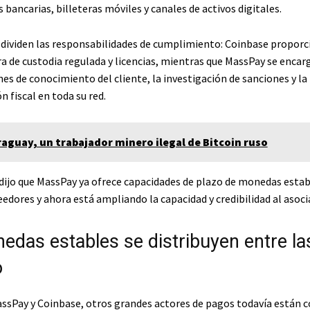
 bancarias, billeteras móviles y canales de activos digitales.
dividen las responsabilidades de cumplimiento: Coinbase proporc
a de custodia regulada y licencias, mientras que MassPay se encarg
s de conocimiento del cliente, la investigación de sanciones y la
 fiscal en toda su red.
raguay, un trabajador minero ilegal de Bitcoin ruso
ijo que MassPay ya ofrece capacidades de plazo de monedas estab
edores y ahora está ampliando la capacidad y credibilidad al asoci
edas estables se distribuyen entre la
o
assPay y Coinbase, otros grandes actores de pagos todavía están 