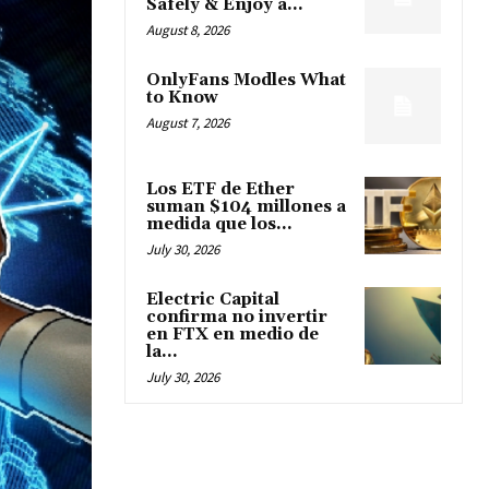
Safely & Enjoy a...
August 8, 2026
OnlyFans Modles What
to Know
August 7, 2026
Los ETF de Ether
suman $104 millones a
medida que los...
July 30, 2026
Electric Capital
confirma no invertir
en FTX en medio de
la...
July 30, 2026