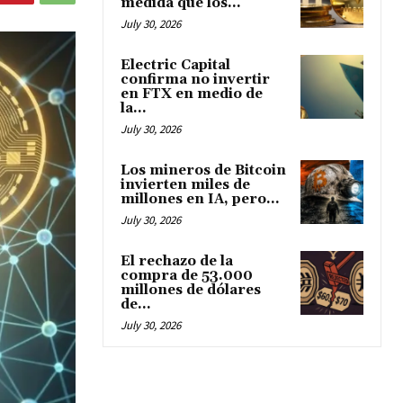
medida que los...
July 30, 2026
Electric Capital
confirma no invertir
en FTX en medio de
la...
July 30, 2026
Los mineros de Bitcoin
invierten miles de
millones en IA, pero...
July 30, 2026
El rechazo de la
compra de 53.000
millones de dólares
de...
July 30, 2026