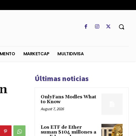
SO
REGLAMENTO
MARKETCAP
MULTIDIVISA
Últimas noticias
en
OnlyFans Modles What
to Know
August 7, 2026
Los ETF de Ether
suman $104 millones a