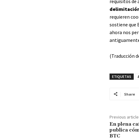
requisitos de
delimitación
requieren coo
sostiene que 
ahora nos per
antiguamente
(Traducción d
ETIQUETAS
B
Share
Previous article
En plena ca
publica cóm
BTC