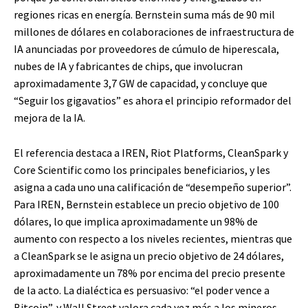
regiones ricas en energía. Bernstein suma más de 90 mil
millones de dólares en colaboraciones de infraestructura de
IA anunciadas por proveedores de cúmulo de hiperescala,
nubes de IA y fabricantes de chips, que involucran
aproximadamente 3,7 GW de capacidad, y concluye que
“Seguir los gigavatios” es ahora el principio reformador del
mejora de la IA.
El referencia destaca a IREN, Riot Platforms, CleanSpark y
Core Scientific como los principales beneficiarios, y les
asigna a cada uno una calificación de “desempeño superior”.
Para IREN, Bernstein establece un precio objetivo de 100
dólares, lo que implica aproximadamente un 98% de
aumento con respecto a los niveles recientes, mientras que
a CleanSpark se le asigna un precio objetivo de 24 dólares,
aproximadamente un 78% por encima del precio presente
de la acto. La dialéctica es persuasivo: “el poder vence a
Bitcoin”, y Wall Street valora cada vez más a los mineros