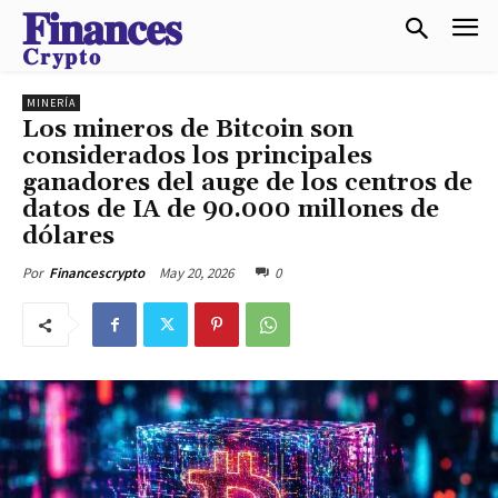
𝐅𝐢𝐧𝐚𝐧𝐜𝐞𝐬
𝐂𝐫𝐲𝐩𝐭𝐨
MINERÍA
Los mineros de Bitcoin son
considerados los principales
ganadores del auge de los centros de
datos de IA de 90.000 millones de
dólares
May 20, 2026
0
Por
Financescrypto