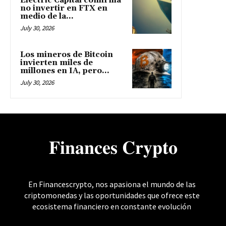
Electric Capital confirma
no invertir en FTX en
medio de la...
July 30, 2026
Los mineros de Bitcoin
invierten miles de
millones en IA, pero...
July 30, 2026
𝐅𝐢𝐧𝐚𝐧𝐜𝐞𝐬 𝐂𝐫𝐲𝐩𝐭𝐨
En Financescrypto, nos apasiona el mundo de las
criptomonedas y las oportunidades que ofrece este
ecosistema financiero en constante evolución