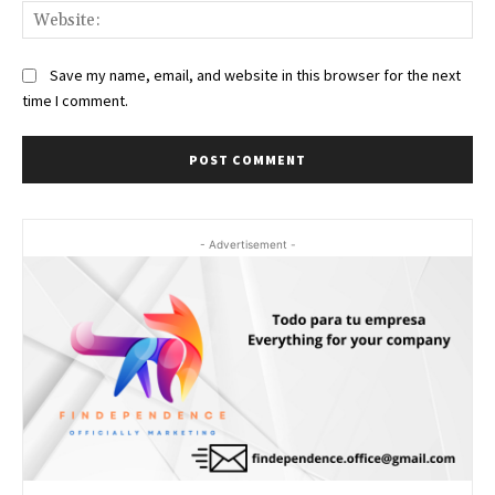
Web
Save my name, email, and website in this browser for the next
time I comment.
- Advertisement -