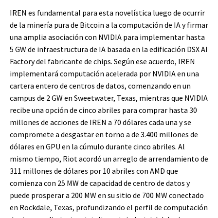
IREN es fundamental para esta novelística luego de ocurrir
de la minería pura de Bitcoin a la computación de IA y firmar
una amplia asociación con NVIDIA para implementar hasta
5 GW de infraestructura de IA basada en la edificación DSX AI
Factory del fabricante de chips. Según ese acuerdo, IREN
implementará computación acelerada por NVIDIA en una
cartera entero de centros de datos, comenzando en un
campus de 2 GW en Sweetwater, Texas, mientras que NVIDIA
recibe una opción de cinco abriles para comprar hasta 30
millones de acciones de IREN a 70 dólares cada una y se
compromete a desgastar en torno a de 3.400 millones de
dólares en GPU en la cúmulo durante cinco abriles. Al
mismo tiempo, Riot acordó un arreglo de arrendamiento de
311 millones de dólares por 10 abriles con AMD que
comienza con 25 MW de capacidad de centro de datos y
puede prosperar a 200 MW en su sitio de 700 MW conectado
en Rockdale, Texas, profundizando el perfil de computación