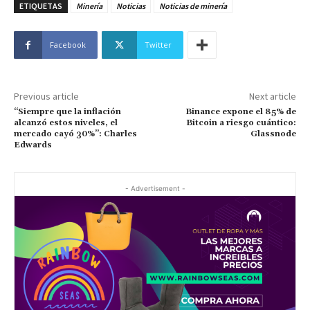
ETIQUETAS
Minería
Noticias
Noticias de minería
Facebook
Twitter
Previous article
Next article
“Siempre que la inflación
Binance expone el 85% de
alcanzó estos niveles, el
Bitcoin a riesgo cuántico:
mercado cayó 30%”: Charles
Glassnode
Edwards
- Advertisement -