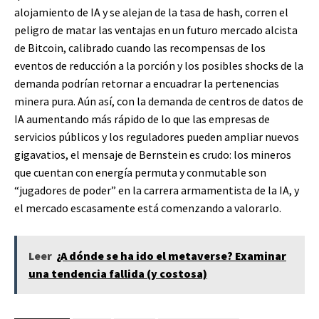
alojamiento de IA y se alejan de la tasa de hash, corren el
peligro de matar las ventajas en un futuro mercado alcista
de Bitcoin, calibrado cuando las recompensas de los
eventos de reducción a la porción y los posibles shocks de la
demanda podrían retornar a encuadrar la pertenencias
minera pura. Aún así, con la demanda de centros de datos de
IA aumentando más rápido de lo que las empresas de
servicios públicos y los reguladores pueden ampliar nuevos
gigavatios, el mensaje de Bernstein es crudo: los mineros
que cuentan con energía permuta y conmutable son
“jugadores de poder” en la carrera armamentista de la IA, y
el mercado escasamente está comenzando a valorarlo.
Leer
¿A dónde se ha ido el metaverse? Examinar
una tendencia fallida (y costosa)