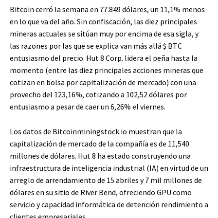
Bitcoin cerró la semana en 77.849 dólares, un 11,1% menos
en lo que va del año. Sin confiscación, las diez principales
mineras actuales se sitúan muy por encima de esa sigla, y
las razones por las que se explica van más allá
$ BTC
entusiasmo del precio. Hut 8 Corp. lidera el peña hasta la
momento (entre las diez principales acciones mineras que
cotizan en bolsa por capitalización de mercado) con una
provecho del 123,16%, cotizando a 102,52 dólares por
entusiasmo a pesar de caer un 6,26% el viernes.
Los datos de Bitcoinminingstock.io muestran que la
capitalización de mercado de la compañía es de 11,540
millones de dólares. Hut 8 ha estado construyendo una
infraestructura de inteligencia industrial (IA) en virtud de un
arreglo de arrendamiento de 15 abriles y 7 mil millones de
dólares en su sitio de River Bend, ofreciendo GPU como
servicio y capacidad informática de detención rendimiento a
clientes empresariales.