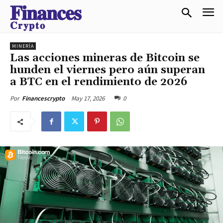
𝐅𝐢𝐧𝐚𝐧𝐜𝐞𝐬
𝐂𝐫𝐲𝐩𝐭𝐨
MINERÍA
Las acciones mineras de Bitcoin se
hunden el viernes pero aún superan
a BTC en el rendimiento de 2026
May 17, 2026
0
Por
Financescrypto