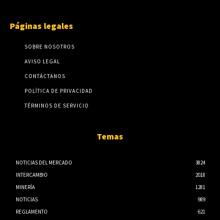
Páginas legales
SOBRE NOSOTROS
AVISO LEGAL
CONTÁCTANOS
POLÍTICA DE PRIVACIDAD
TÉRMINOS DE SERVICIO
Temas
NOTICIAS DEL MERCADO
3824
INTERCAMBIO
2018
MINERÍA
1281
NOTICIAS
989
REGLAMENTO
621