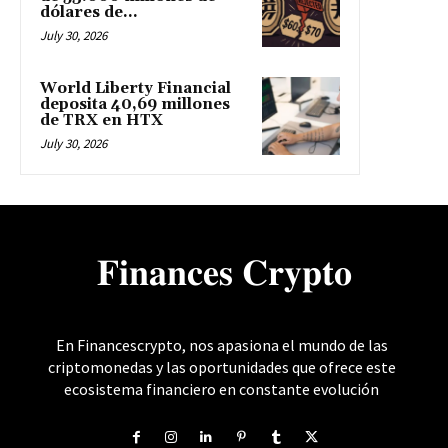
dólares de...
July 30, 2026
World Liberty Financial
deposita 40,69 millones
de TRX en HTX
July 30, 2026
𝐅𝐢𝐧𝐚𝐧𝐜𝐞𝐬 𝐂𝐫𝐲𝐩𝐭𝐨
En Financescrypto, nos apasiona el mundo de las
criptomonedas y las oportunidades que ofrece este
ecosistema financiero en constante evolución