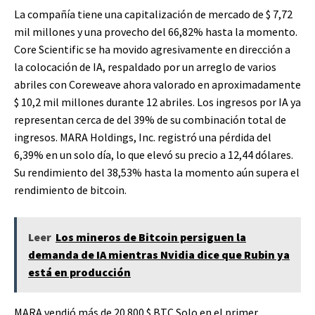
La compañía tiene una capitalización de mercado de $ 7,72
mil millones y una provecho del 66,82% hasta la momento.
Core Scientific se ha movido agresivamente en dirección a
la colocación de IA, respaldado por un arreglo de varios
abriles con Coreweave ahora valorado en aproximadamente
$ 10,2 mil millones durante 12 abriles. Los ingresos por IA ya
representan cerca de del 39% de su combinación total de
ingresos. MARA Holdings, Inc. registró una pérdida del
6,39% en un solo día, lo que elevó su precio a 12,44 dólares.
Su rendimiento del 38,53% hasta la momento aún supera el
rendimiento de bitcoin.
Leer
Los mineros de Bitcoin persiguen la
demanda de IA mientras Nvidia dice que Rubin ya
está en producción
MARA vendió más de 20.800
$ BTC
Solo en el primer