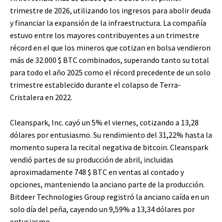
trimestre de 2026, utilizando los ingresos para abolir deuda
y financiar la expansión de la infraestructura. La compañía
estuvo entre los mayores contribuyentes a un trimestre
récord en el que los mineros que cotizan en bolsa vendieron
más de 32.000
$ BTC
combinados, superando tanto su total
para todo el año 2025 como el récord precedente de un solo
trimestre establecido durante el colapso de Terra-
Cristalera en 2022.
Cleanspark, Inc. cayó un 5% el viernes, cotizando a 13,28
dólares por entusiasmo. Su rendimiento del 31,22% hasta la
momento supera la recital negativa de bitcoin. Cleanspark
vendió partes de su producción de abril, incluidas
aproximadamente 748
$ BTC
en ventas al contado y
opciones, manteniendo la anciano parte de la producción.
Bitdeer Technologies Group registró la anciano caída en un
solo día del peña, cayendo un 9,59% a 13,34 dólares por
entusiasmo.