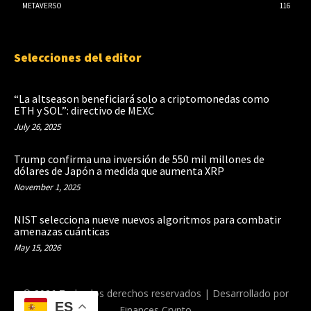
METAVERSO
116
Selecciones del editor
“La altseason beneficiará solo a criptomonedas como
ETH y SOL”: directivo de MEXC
July 26, 2025
Trump confirma una inversión de 550 mil millones de
dólares de Japón a medida que aumenta XRP
November 1, 2025
NIST selecciona nueve nuevos algoritmos para combatir
amenazas cuánticas
May 15, 2026
© 2026 Todos los derechos reservados | Desarrollado por
ES
Finances Crypto