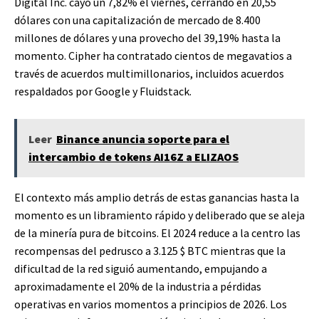
Digital Inc. cayó un 7,82% el viernes, cerrando en 20,55
dólares con una capitalización de mercado de 8.400
millones de dólares y una provecho del 39,19% hasta la
momento. Cipher ha contratado cientos de megavatios a
través de acuerdos multimillonarios, incluidos acuerdos
respaldados por Google y Fluidstack.
Leer
Binance anuncia soporte para el
intercambio de tokens AI16Z a ELIZAOS
El contexto más amplio detrás de estas ganancias hasta la
momento es un libramiento rápido y deliberado que se aleja
de la minería pura de bitcoins. El 2024 reduce a la centro las
recompensas del pedrusco a 3.125
$ BTC
mientras que la
dificultad de la red siguió aumentando, empujando a
aproximadamente el 20% de la industria a pérdidas
operativas en varios momentos a principios de 2026. Los