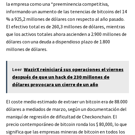
la empresa como una “preeminencia competitiva,
informando un aumento de las tenencias de bitcoins del 14
% a 925,2 millones de dólares con respecto al año pasado.
El efectivo total es de 260,3 millones de dólares, mientras
que los activos totales ahora ascienden a 2.900 millones de
dólares con una deuda a dispendioso plazo de 1.800
millones de dólares.
Leer
WazirX reiniciará sus operaciones el viernes
después de que un hack de 230 millones de
dólares provocara un cierre de un año
El coste medio estimado de extraer un bitcoin era de 88.000
dólares a mediados de marzo, según un documentación del
maniquí de regresión de dificultad de Checkonchain. El
precio contemporáneo de bitcoin ronda los $ 80,000, lo que
significa que las empresas mineras de bitcoin en todos los