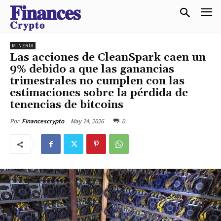
𝐅𝐢𝐧𝐚𝐧𝐜𝐞𝐬
𝐂𝐫𝐲𝐩𝐭𝐨
MINERÍA
Las acciones de CleanSpark caen un
9% debido a que las ganancias
trimestrales no cumplen con las
estimaciones sobre la pérdida de
tenencias de bitcoins
May 14, 2026
0
Por
Financescrypto