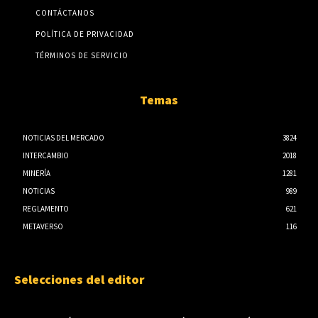
CONTÁCTANOS
POLÍTICA DE PRIVACIDAD
TÉRMINOS DE SERVICIO
Temas
NOTICIAS DEL MERCADO
3824
INTERCAMBIO
2018
MINERÍA
1281
NOTICIAS
989
REGLAMENTO
621
METAVERSO
116
Selecciones del editor