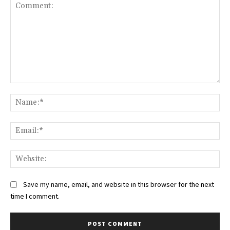
Comment:
Na
Ema
Web
Save my name, email, and website in this browser for the next
time I comment.