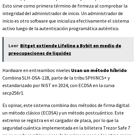
Esto sirve como primera término de firmeza al comprobar la
integridad del administrador de inicio. Un administrador de
inicio es otro software que inicializa efectivamente el sistema
activo luego de la autenticación programática auténtico.
Leer
Bitget extiende Lifeline a Bybit en medio de
preocupaciones de liquidez
Hardware en entreambos niveles
Usan un método híbrido
Combina SLH-DSA-128, parte de la tribu SPHINCS+ y
estandarizado por NIST en 2024, con ECDSA en la curva
secp256r1.
Es opinar, este sistema combina dos métodos de firma digital:
un método clásico (ECDSA) y un método postcuántico. Este
extremo se registra en el cargador de placa, por lo que la
seguridad cuántica implementada en la billetera Trezor Safe 7