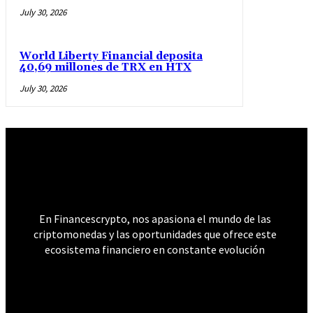
July 30, 2026
World Liberty Financial deposita
40,69 millones de TRX en HTX
July 30, 2026
𝐅𝐢𝐧𝐚𝐧𝐜𝐞𝐬 𝐂𝐫𝐲𝐩𝐭𝐨
En Financescrypto, nos apasiona el mundo de las
criptomonedas y las oportunidades que ofrece este
ecosistema financiero en constante evolución