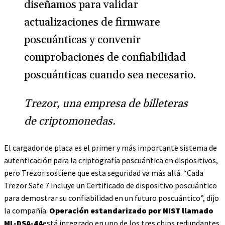
diseñamos para validar
actualizaciones de firmware
poscuánticas y convenir
comprobaciones de confiabilidad
poscuánticas cuando sea necesario.
Trezor, una empresa de billeteras
de criptomonedas.
El cargador de placa es el primer y más importante sistema de
autenticación para la criptografía poscuántica en dispositivos,
pero Trezor sostiene que esta seguridad va más allá. “Cada
Trezor Safe 7 incluye un Certificado de dispositivo poscuántico
para demostrar su confiabilidad en un futuro poscuántico”, dijo
la compañía.
Operación estandarizado por NIST llamado
ML-DSA-44
está integrado en uno de los tres chips redundantes