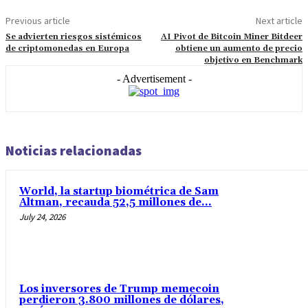
Previous article
Next article
Se advierten riesgos sistémicos
AI Pivot de Bitcoin Miner Bitdeer
de criptomonedas en Europa
obtiene un aumento de precio
objetivo en Benchmark
- Advertisement -
Noticias relacionadas
World, la startup biométrica de Sam
Altman, recauda 52,5 millones de...
July 24, 2026
Los inversores de Trump memecoin
perdieron 3.800 millones de dólares,