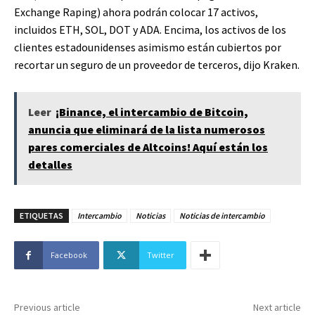
Exchange Raping) ahora podrán colocar 17 activos,
incluidos ETH, SOL, DOT y ADA. Encima, los activos de los
clientes estadounidenses asimismo están cubiertos por
recortar un seguro de un proveedor de terceros, dijo Kraken.
Leer
¡Binance, el intercambio de Bitcoin,
anuncia que eliminará de la lista numerosos
pares comerciales de Altcoins! Aquí están los
detalles
ETIQUETAS
Intercambio
Noticias
Noticias de intercambio
Facebook
Twitter
Previous article
Next article