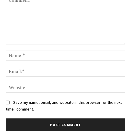
Comment:
Na
Ema
Web
Save my name, email, and website in this browser for the next
time I comment.