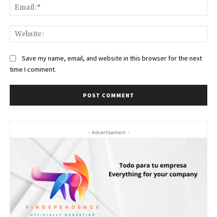
Ema
Web
Save my name, email, and website in this browser for the next
time I comment.
- Advertisement -