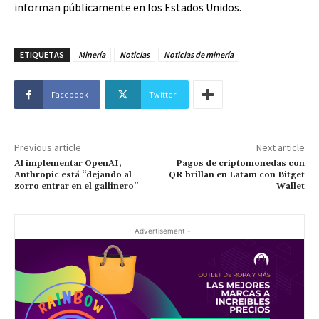
informan públicamente en los Estados Unidos.
ETIQUETAS
Minería
Noticias
Noticias de minería
Facebook
Twitter
Previous article
Next article
Al implementar OpenAI,
Pagos de criptomonedas con
Anthropic está “dejando al
QR brillan en Latam con Bitget
zorro entrar en el gallinero”
Wallet
- Advertisement -