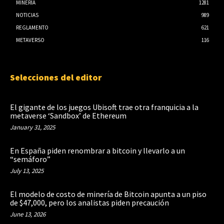
MINERÍA
1281
NOTICIAS
989
REGLAMENTO
621
METAVERSO
116
Selecciones del editor
El gigante de los juegos Ubisoft trae otra franquicia a la
metaverse ‘Sandbox’ de Ethereum
January 31, 2025
En España piden renombrar a bitcoin y llevarlo a un
“semáforo”
July 13, 2025
El modelo de costo de minería de Bitcoin apunta a un piso
de $47,000, pero los analistas piden precaución
June 13, 2026