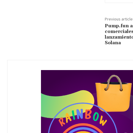
Previous article
Pump.fun a
comerciale
lanzamiento
Solana