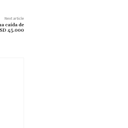
Next article
na caída de
USD 45.000