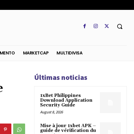
SO
REGLAMENTO
MARKETCAP
MULTIDIVISA
Últimas noticias
e
1xBet Philippines
Download Application
Security Guide
August 8, 2026
Mise à jour 1xbet APK –
guide de vérification du