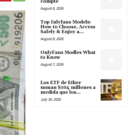
compte
August 8, 2026
Top Inlyfans Models:
How to Choose, Access
Safely & Enjoy a...
August 8, 2026
OnlyFans Modles What
to Know
August 7, 2026
Los ETF de Ether
suman $104 millones a
medida que los...
July 30, 2026