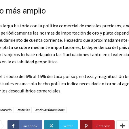
o más amplio
a larga historia con la política comercial de metales preciosos, e
o periódicamente las normas de importación de oro y plata depend
deudamiento de cuenta corriente. Hexaedro que aproximadamente 
 plata se cubre mediante importaciones, la dependencia del país 
tranjeros lo hace relajado a las fluctuaciones tanto en el valencia
n la estabilidad geopolítica.
l tributo del 6% al 15% destaca por su presteza y magnitud. Un br
tuales en una sola hecho política indica necesidad en torno al a
 y los desequilibrios comerciales.
Mercado
Noticias
Noticias financieras
Facebook
Twitter
Pinterest