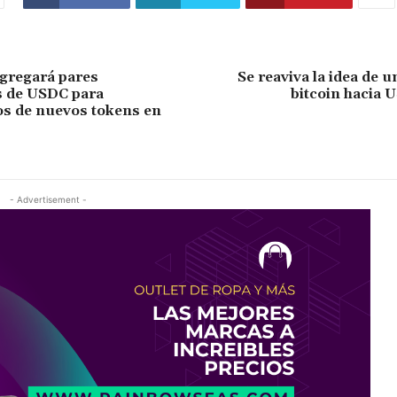
gregará pares
Se reaviva la idea de u
s de USDC para
bitcoin hacia 
s de nuevos tokens en
- Advertisement -