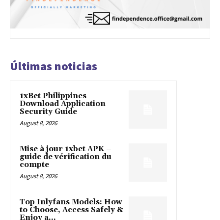
Últimas noticias
1xBet Philippines
Download Application
Security Guide
August 8, 2026
Mise à jour 1xbet APK –
guide de vérification du
compte
August 8, 2026
Top Inlyfans Models: How
to Choose, Access Safely &
Enjoy a...