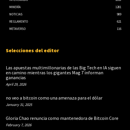
MINERÍA
1281
NOTICIAS
989
REGLAMENTO
621
METAVERSO
116
Selecciones del editor
Las apuestas multimillonarias de las Big Tech en IA siguen
en camino mientras los gigantes Mag 7 informan
ganancias
April 29, 2026
no veo a bitcoin como una amenaza para el dólar
January 31, 2025
Gloria Chao renuncia como mantenedora de Bitcoin Core
February 7, 2026