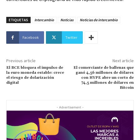
ETIQUETAS
Intercambio
Noticias
Noticias de intercambio
Facebook
Twitter
Previous article
Next article
El BCE bloquea el impulso de
El comerciante de ballenas que
la euro moneda estable: crece
ganó 4,56 millones de dólares
el riesgo de dolarización
con HYPE abre un corto de
digital
74,5 millones de dólares en
Bitcoin
- Advertisement -