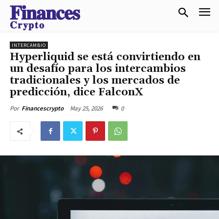
𝐅𝐢𝐧𝐚𝐧𝐜𝐞𝐬
𝐂𝐫𝐲𝐩𝐭𝐨
INTERCAMBIO
Hyperliquid se está convirtiendo en
un desafío para los intercambios
tradicionales y los mercados de
predicción, dice FalconX
May 25, 2026
0
Por
Financescrypto