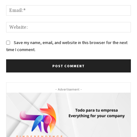
Ema
Web
Save my name, email, and website in this browser for the next
time I comment.
- Advertisement -