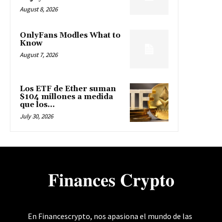
August 8, 2026
OnlyFans Modles What to
Know
August 7, 2026
Los ETF de Ether suman
$104 millones a medida
que los...
July 30, 2026
𝐅𝐢𝐧𝐚𝐧𝐜𝐞𝐬 𝐂𝐫𝐲𝐩𝐭𝐨
En Financescrypto, nos apasiona el mundo de las