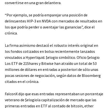
convertirse en una gran delantera.
“Por ejemplo, se podría emparejar una posición de
delincuentes HIP-3 en NVDA con mercados de resultados en
los que podría perder o aventajar las ganancias”, dice el
crónica.
La firma asimismo destacó el robusto interés original en
los fondos cotizados en bolsa recientemente lanzados
vinculados a Hyperliquid.
$elogio
simbólico. Oficio
$elogio
Los ETF de 21Shares y Bitwise han atraído un total de 53
millones de dólares en entradas a posteriori de sólo unas
pocas sesiones de negociación, según datos de Bloomberg
citados en el crónica.
FalconX dijo que esas entradas representaban un porcentaje
veterano de
$elogio
la capitalización de mercado que las
primeras entradas en ETF al contado de bitcoin, ether