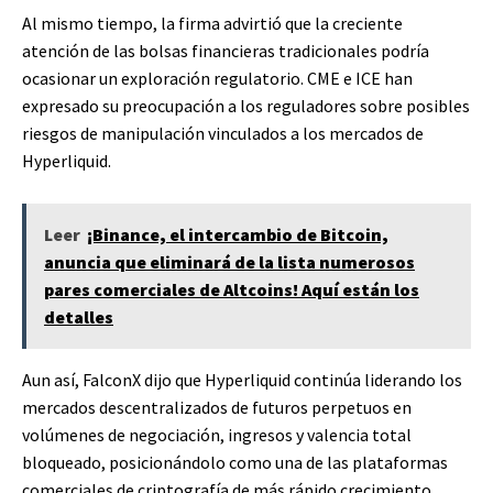
Al mismo tiempo, la firma advirtió que la creciente
atención de las bolsas financieras tradicionales podría
ocasionar un exploración regulatorio. CME e ICE han
expresado su preocupación a los reguladores sobre posibles
riesgos de manipulación vinculados a los mercados de
Hyperliquid.
Leer
¡Binance, el intercambio de Bitcoin,
anuncia que eliminará de la lista numerosos
pares comerciales de Altcoins! Aquí están los
detalles
Aun así, FalconX dijo que Hyperliquid continúa liderando los
mercados descentralizados de futuros perpetuos en
volúmenes de negociación, ingresos y valencia total
bloqueado, posicionándolo como una de las plataformas
comerciales de criptografía de más rápido crecimiento.