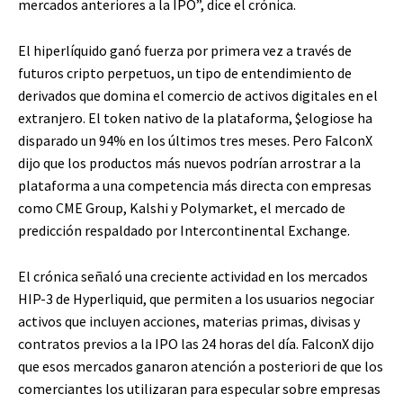
mercados anteriores a la IPO”, dice el crónica.
El hiperlíquido ganó fuerza por primera vez a través de
futuros cripto perpetuos, un tipo de entendimiento de
derivados que domina el comercio de activos digitales en el
extranjero. El token nativo de la plataforma,
$elogio
se ha
disparado un 94% en los últimos tres meses. Pero FalconX
dijo que los productos más nuevos podrían arrostrar a la
plataforma a una competencia más directa con empresas
como CME Group, Kalshi y Polymarket, el mercado de
predicción respaldado por Intercontinental Exchange.
El crónica señaló una creciente actividad en los mercados
HIP-3 de Hyperliquid, que permiten a los usuarios negociar
activos que incluyen acciones, materias primas, divisas y
contratos previos a la IPO las 24 horas del día. FalconX dijo
que esos mercados ganaron atención a posteriori de que los
comerciantes los utilizaran para especular sobre empresas