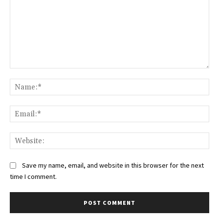
Comment:
Na
Ema
Web
Save my name, email, and website in this browser for the next
time I comment.