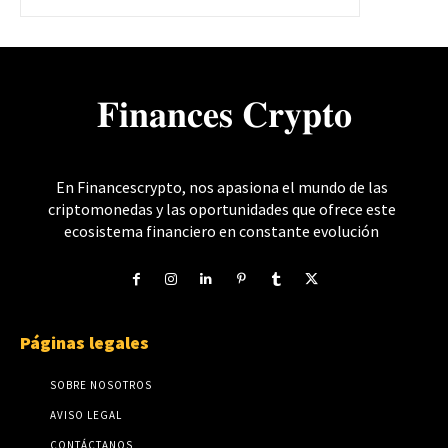
𝐅𝐢𝐧𝐚𝐧𝐜𝐞𝐬 𝐂𝐫𝐲𝐩𝐭𝐨
En Financescrypto, nos apasiona el mundo de las
criptomonedas y las oportunidades que ofrece este
ecosistema financiero en constante evolución
Páginas legales
SOBRE NOSOTROS
AVISO LEGAL
CONTÁCTANOS