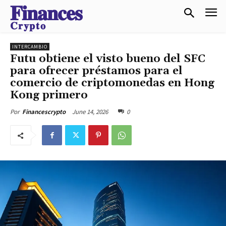
𝐅𝐢𝐧𝐚𝐧𝐜𝐞𝐬
𝐂𝐫𝐲𝐩𝐭𝐨
INTERCAMBIO
Futu obtiene el visto bueno del SFC
para ofrecer préstamos para el
comercio de criptomonedas en Hong
Kong primero
June 14, 2026
0
Por
Financescrypto