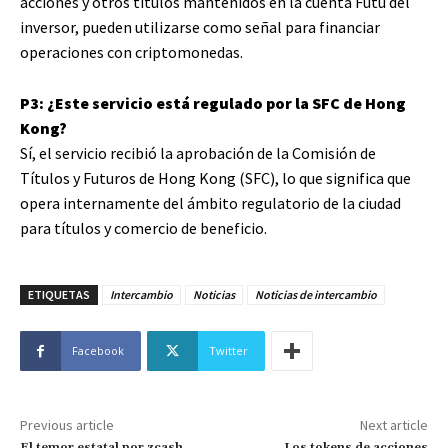
acciones y otros títulos mantenidos en la cuenta Futu del
inversor, pueden utilizarse como señal para financiar
operaciones con criptomonedas.
P3: ¿Este servicio está regulado por la SFC de Hong
Kong?
Sí, el servicio recibió la aprobación de la Comisión de
Títulos y Futuros de Hong Kong (SFC), lo que significa que
opera internamente del ámbito regulatorio de la ciudad
para títulos y comercio de beneficio.
ETIQUETAS
Intercambio
Noticias
Noticias de intercambio
Facebook
Twitter
Previous article
Next article
El temor estatal por zcash,
Los tokens de acciones