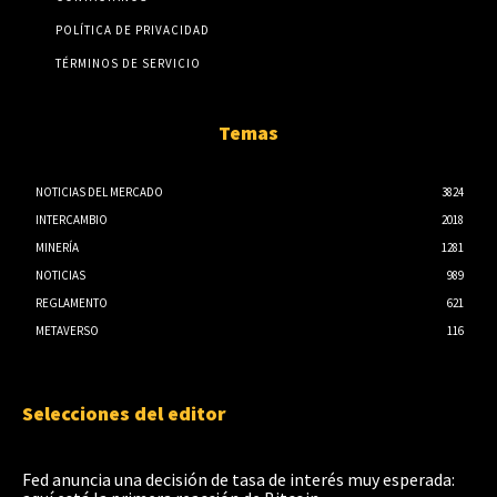
POLÍTICA DE PRIVACIDAD
TÉRMINOS DE SERVICIO
Temas
NOTICIAS DEL MERCADO
3824
INTERCAMBIO
2018
MINERÍA
1281
NOTICIAS
989
REGLAMENTO
621
METAVERSO
116
Selecciones del editor
Fed anuncia una decisión de tasa de interés muy esperada: