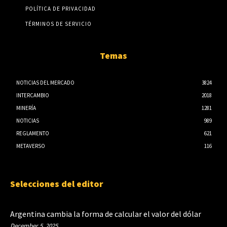
POLÍTICA DE PRIVACIDAD
TÉRMINOS DE SERVICIO
Temas
NOTICIAS DEL MERCADO
3824
INTERCAMBIO
2018
MINERÍA
1281
NOTICIAS
989
REGLAMENTO
621
METAVERSO
116
Selecciones del editor
Argentina cambia la forma de calcular el valor del dólar
December 5, 2025