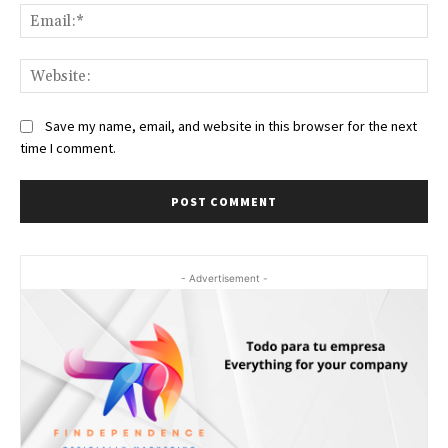
Ema
Web
Save my name, email, and website in this browser for the next
time I comment.
- Advertisement -