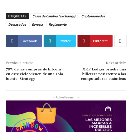
ETIQUETAS
Casas de Cambio (exchange)
Criptomonedas
Destacados
Europa
Reglamento
Facebook
Twitter
Pinterest
Previous article
Next article
70% de las compras de bitcoin
XRP Ledger prueba una
en este ciclo vienen de una sola
billetera resistente a las
fuente: Strategy
computadoras cuánticas
- Advertisement -