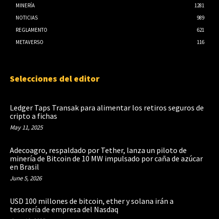
MINERÍA
1281
NOTICIAS
989
REGLAMENTO
621
METAVERSO
116
Selecciones del editor
Ledger Taps Transak para alimentar los retiros seguros de
cripto a fichas
May 11, 2025
Adecoagro, respaldado por Tether, lanza un piloto de
minería de Bitcoin de 10 MW impulsado por caña de azúcar
en Brasil
June 5, 2026
USD 100 millones de bitcoin, ether y solana irán a
tesorería de empresa del Nasdaq