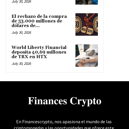
July 30, 2026
El rechazo de la compra
de 53.000 millones de
dólares de...
July 30, 2026
World Liberty Financial
deposita 40,69 millones
de TRX en HTX
July 30, 2026
𝐅𝐢𝐧𝐚𝐧𝐜𝐞𝐬 𝐂𝐫𝐲𝐩𝐭𝐨
En Financescrypto, nos apasiona el mundo de las
criptomonedas y las oportunidades que ofrece este