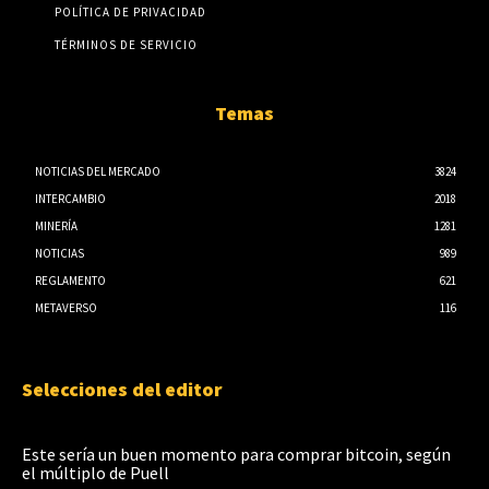
POLÍTICA DE PRIVACIDAD
TÉRMINOS DE SERVICIO
Temas
NOTICIAS DEL MERCADO
3824
INTERCAMBIO
2018
MINERÍA
1281
NOTICIAS
989
REGLAMENTO
621
METAVERSO
116
Selecciones del editor
Este sería un buen momento para comprar bitcoin, según
el múltiplo de Puell