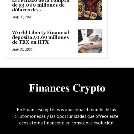
El rechazo de la compra
de 53.000 millones de
dólares de...
July 30, 2026
World Liberty Financial
deposita 40,69 millones
de TRX en HTX
July 30, 2026
𝐅𝐢𝐧𝐚𝐧𝐜𝐞𝐬 𝐂𝐫𝐲𝐩𝐭𝐨
En Financescrypto, nos apasiona el mundo de las
criptomonedas y las oportunidades que ofrece este
ecosistema financiero en constante evolución