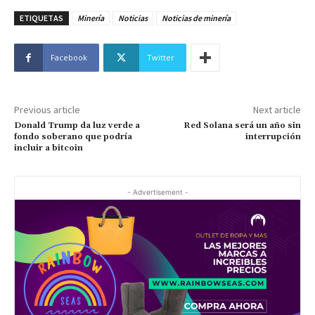
ETIQUETAS
Minería
Noticias
Noticias de minería
Facebook
Twitter
Previous article
Next article
Donald Trump da luz verde a
Red Solana será un año sin
fondo soberano que podría
interrupción
incluir a bitcoin
- Advertisement -