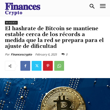
𝐅𝐢𝐧𝐚𝐧𝐜𝐞𝐬
𝐂𝐫𝐲𝐩𝐭𝐨
MINERÍA
El hashrate de Bitcoin se mantiene
estable cerca de los récords a
medida que la red se prepara para el
ajuste de dificultad
February 6, 2025
0
Por
Financescrypto