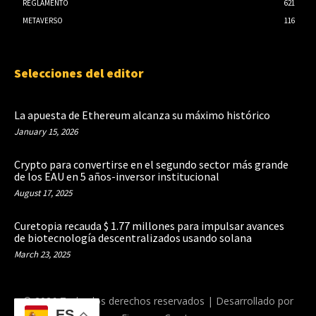
REGLAMENTO
621
METAVERSO
116
Selecciones del editor
La apuesta de Ethereum alcanza su máximo histórico
January 15, 2026
Crypto para convertirse en el segundo sector más grande
de los EAU en 5 años-inversor institucional
August 17, 2025
Curetopia recauda $ 1.77 millones para impulsar avances
de biotecnología descentralizados usando solana
March 23, 2025
© 2026 Todos los derechos reservados | Desarrollado por
ES