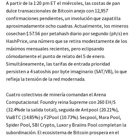
A partir de la 1:20 pm ET el miércoles, las costas de pan
dulce transaccionales de Bitcoin anejo con 12,957
confirmaciones pendientes, un involución que zapatilla
aproximadamente ocho cuadras. Actualmente, los mineros
cosechan $ 57.56 por petahash diario por segundo (ph/s) en
HashPrice, una número que se retira modestamente de los
máximos mensuales recientes, pero eclipsando
cómodamente el punto de relato del 5 de enero.
Simultáneamente, las tarifas de entrada prioridad
persisten a 4 satoshis por byte imaginario (SAT/VB), lo que
refleja la tensión de la red modernada.
Cuatro colectivos de minería comandan el Arena
Computacional: Foundry reina Supreme con 260 EH/S
(32.4%de la salida total), seguida de Antpool (20.21%),
ViaBTC (14.85%) y F2Pool (10.73%). Secpool, Mara Pool,
Spider Pool, SBI Crypto, Luxor y Braiins Pool completan la
subordinación. El ecosistema de Bitcoin prospera en el