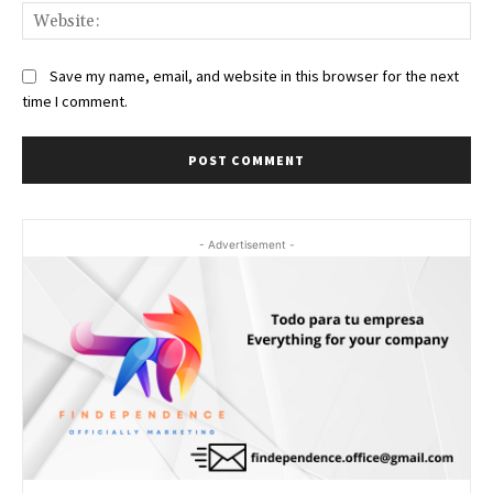
Web
Save my name, email, and website in this browser for the next
time I comment.
- Advertisement -