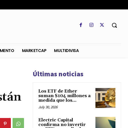
SO
REGLAMENTO
MARKETCAP
MULTIDIVISA
Últimas noticias
Los ETF de Ether
stán
suman $104 millones a
medida que los...
July 30, 2026
Electric Capital
confirma no invertir