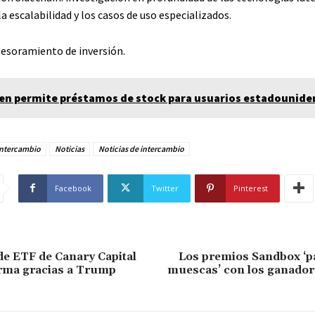
 escalabilidad y los casos de uso especializados.
sesoramiento de inversión.
en permite préstamos de stock para usuarios estadounide
Intercambio
Noticias
Noticias de intercambio
Facebook
Twitter
Pinterest
de ETF de Canary Capital
Los premios Sandbox ‘p
rma gracias a Trump
muescas’ con los ganador