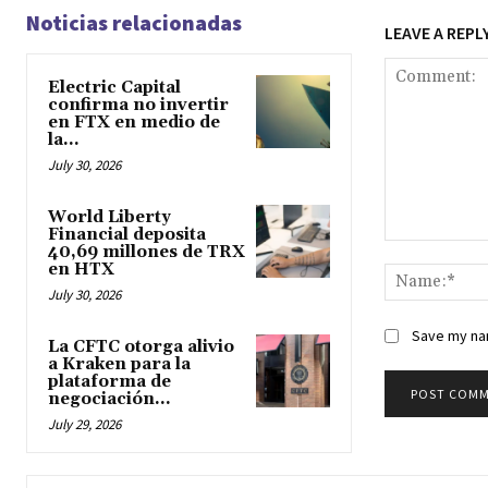
Noticias relacionadas
LEAVE A REPL
Electric Capital
confirma no invertir
en FTX en medio de
la...
July 30, 2026
World Liberty
Financial deposita
40,69 millones de TRX
Comment:
en HTX
July 30, 2026
Save my nam
La CFTC otorga alivio
a Kraken para la
plataforma de
negociación...
July 29, 2026