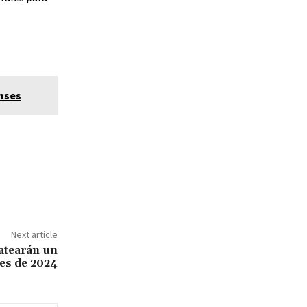
nses
Next article
atearán un
es de 2024