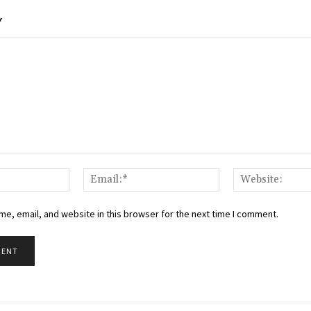
Y
Name:*
Email:*
e, email, and website in this browser for the next time I comment.