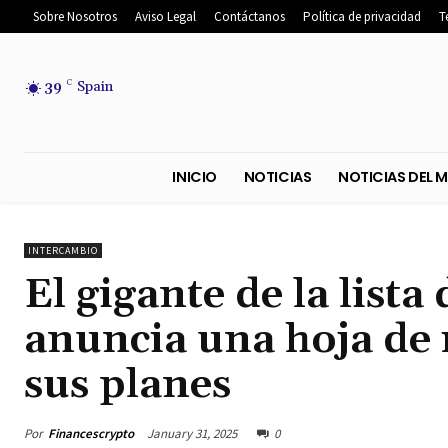
Sobre Nosotros
Aviso Legal
Contáctanos
Política de privacidad
T
39
C
Spain
INICIO
NOTICIAS
NOTICIA
INTERCAMBIO
El gigante de la lista
anuncia una hoja de 
sus planes
Por
Financescrypto
January 31, 2025
0