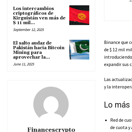
Los intercambios
criptográficos de
Kirguistán ven más de
$ 11 mil...
September 12, 2025
Binance que c
El salto audaz de
Pakistán hacia Bitcoin
de $ 12 mil mi
Mining para
introduciendo
aprovechar la...
expandir sus 
June 11, 2025
Las actualizac
y la interoper
Lo más 
Red de cuot
de cuota y 
Financescrypto