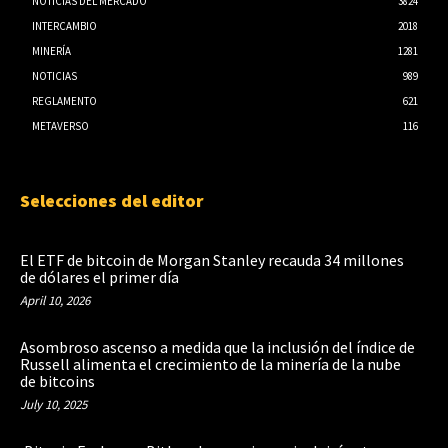
NOTICIAS DEL MERCADO
3824
INTERCAMBIO
2018
MINERÍA
1281
NOTICIAS
989
REGLAMENTO
621
METAVERSO
116
Selecciones del editor
El ETF de bitcoin de Morgan Stanley recauda 34 millones
de dólares el primer día
April 10, 2026
Asombroso ascenso a medida que la inclusión del índice de
Russell alimenta el crecimiento de la minería de la nube
de bitcoins
July 10, 2025