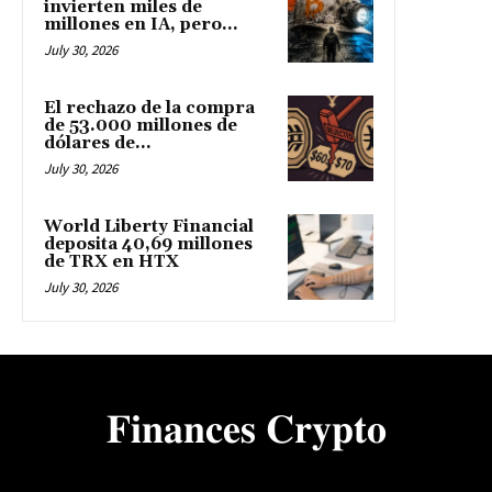
invierten miles de
millones en IA, pero...
July 30, 2026
El rechazo de la compra
de 53.000 millones de
dólares de...
July 30, 2026
World Liberty Financial
deposita 40,69 millones
de TRX en HTX
July 30, 2026
𝐅𝐢𝐧𝐚𝐧𝐜𝐞𝐬 𝐂𝐫𝐲𝐩𝐭𝐨