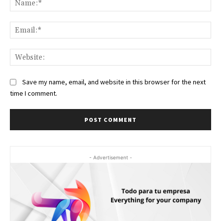
Ema
Web
Save my name, email, and website in this browser for the next
time I comment.
- Advertisement -