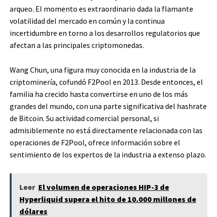
arqueo. El momento es extraordinario dada la flamante
volatilidad del mercado en común y la continua
incertidumbre en torno a los desarrollos regulatorios que
afectan a las principales criptomonedas.
Wang Chun, una figura muy conocida en la industria de la
criptominería, cofundó F2Pool en 2013. Desde entonces, el
familia ha crecido hasta convertirse en uno de los más
grandes del mundo, con una parte significativa del hashrate
de Bitcoin. Su actividad comercial personal, si
admisiblemente no está directamente relacionada con las
operaciones de F2Pool, ofrece información sobre el
sentimiento de los expertos de la industria a extenso plazo.
Leer
El volumen de operaciones HIP-3 de
Hyperliquid supera el hito de 10.000 millones de
dólares