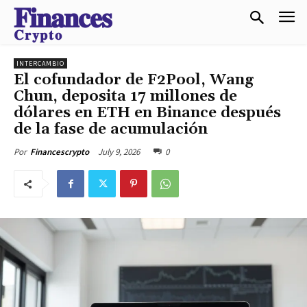
𝐅𝐢𝐧𝐚𝐧𝐜𝐞𝐬
𝐂𝐫𝐲𝐩𝐭𝐨
INTERCAMBIO
El cofundador de F2Pool, Wang
Chun, deposita 17 millones de
dólares en ETH en Binance después
de la fase de acumulación
July 9, 2026
0
Por
Financescrypto