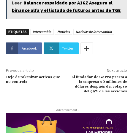
Leer
Balance respaldado por A16Z Asegura el
binance alfa y el listado de futuros antes de TGE
ETIQUETAS
Intercambio
Noticias
Noticias de intercambio
Facebook
Twitter
Previous article
Next article
Deje de tokenizar activos que
El fundador de GoPro presta a
no controla
la empresa 20 millones de
dólares después del colapso
del 99% de las acciones
- Advertisement -