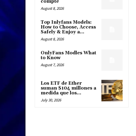
compte
August 8, 2026
Top Inlyfans Models:
How to Choose, Access
Safely & Enjoy a...
August 8, 2026
OnlyFans Modles What
to Know
August 7, 2026
Los ETF de Ether
suman $104 millones a
medida que los...
July 30, 2026