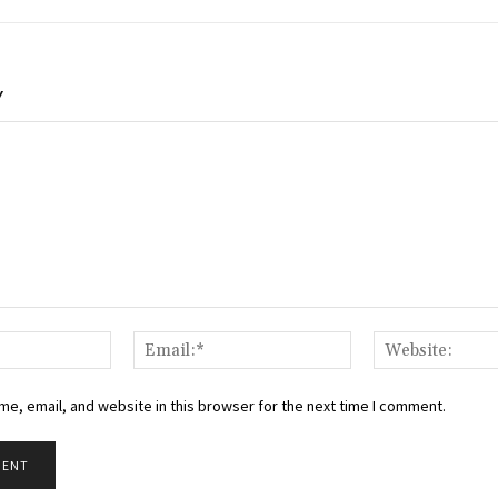
Y
Name:*
Email:*
e, email, and website in this browser for the next time I comment.