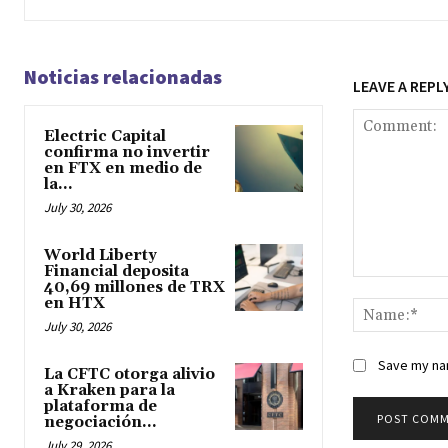
Noticias relacionadas
LEAVE A REPL
Electric Capital
confirma no invertir
en FTX en medio de
la...
July 30, 2026
World Liberty
Financial deposita
40,69 millones de TRX
Comment:
en HTX
July 30, 2026
Save my nam
La CFTC otorga alivio
a Kraken para la
plataforma de
negociación...
July 29, 2026