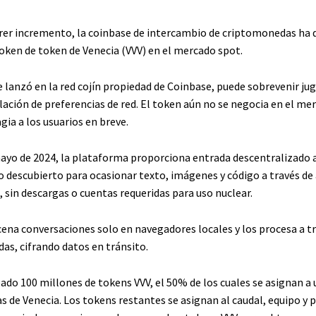
rer incremento, la coinbase de intercambio de criptomonedas ha 
oken de token de Venecia (VVV) en el mercado spot.
e lanzó en la red cojín propiedad de Coinbase, puede sobrevenir ju
lación de preferencias de red. El token aún no se negocia en el mer
gia a los usuarios en breve.
ayo de 2024, la plataforma proporciona entrada descentralizado
go descubierto para ocasionar texto, imágenes y código a través de
 sin descargas o cuentas requeridas para uso nuclear.
ena conversaciones solo en navegadores locales y los procesa a t
as, cifrando datos en tránsito.
ado 100 millones de tokens VVV, el 50% de los cuales se asignan a 
 de Venecia. Los tokens restantes se asignan al caudal, equipo y p