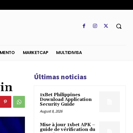
SO
REGLAMENTO
MARKETCAP
MULTIDIVISA
Últimas noticias
oin
1xBet Philippines
Download Application
Security Guide
August 8, 2026
Mise à jour 1xbet APK –
guide de vérification du