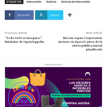
ETIQUETAS
Intercambio
Noticias
Noticias de intercambio
Facebook
Twitter
Previous article
Next article
“Todo DeFi es inseguro”:
Bitcoin Japan Corporation
fundador de OpenZeppelin
invierte en SpaceX antes de la
oferta pública inicial
planificada
- Advertisement -