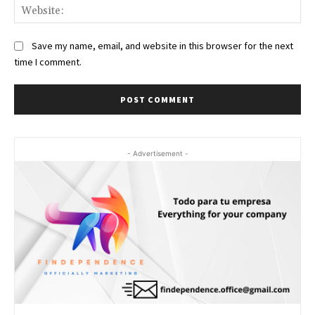
Web
Save my name, email, and website in this browser for the next
time I comment.
- Advertisement -