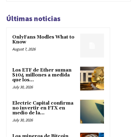
Últimas noticias
OnlyFans Modles What to
Know
August 7, 2026
Los ETF de Ether suman
$104 millones a medida
que los...
July 30, 2026
Electric Capital confirma
no invertir en FTX en
medio de la...
July 30, 2026
Los mineros de Bitcoin