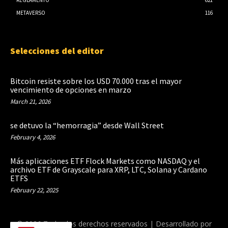
REGLAMENTO
621
METAVERSO
116
Selecciones del editor
Bitcoin resiste sobre los USD 70.000 tras el mayor
vencimiento de opciones en marzo
March 21, 2026
se detuvo la “hemorragia” desde Wall Street
February 4, 2026
Más aplicaciones ETF Flock Markets como NASDAQ y el
archivo ETF de Grayscale para XRP, LTC, Solana y Cardano
ETFS
February 22, 2025
© 2026 Todos los derechos reservados | Desarrollado por