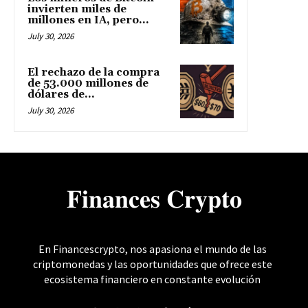
invierten miles de
millones en IA, pero...
July 30, 2026
El rechazo de la compra
de 53.000 millones de
dólares de...
July 30, 2026
𝐅𝐢𝐧𝐚𝐧𝐜𝐞𝐬 𝐂𝐫𝐲𝐩𝐭𝐨
En Financescrypto, nos apasiona el mundo de las
criptomonedas y las oportunidades que ofrece este
ecosistema financiero en constante evolución