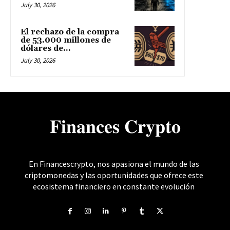
July 30, 2026
El rechazo de la compra
de 53.000 millones de
dólares de...
July 30, 2026
𝐅𝐢𝐧𝐚𝐧𝐜𝐞𝐬 𝐂𝐫𝐲𝐩𝐭𝐨
En Financescrypto, nos apasiona el mundo de las
criptomonedas y las oportunidades que ofrece este
ecosistema financiero en constante evolución