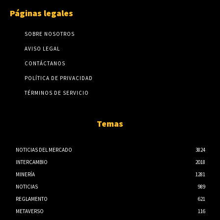
Páginas legales
SOBRE NOSOTROS
AVISO LEGAL
CONTÁCTANOS
POLÍTICA DE PRIVACIDAD
TÉRMINOS DE SERVICIO
Temas
NOTICIAS DEL MERCADO
3824
INTERCAMBIO
2018
MINERÍA
1281
NOTICIAS
989
REGLAMENTO
621
METAVERSO
116