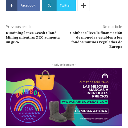
Facebook
Twitter
Previous article
Next article
KuMining lanza Zcash Cloud
Coinbase lleva la financiación
Mining mientras ZEC aumenta
de monedas estables a los
un 58%
fondos mutuos regulados de
Europa
- Advertisement -