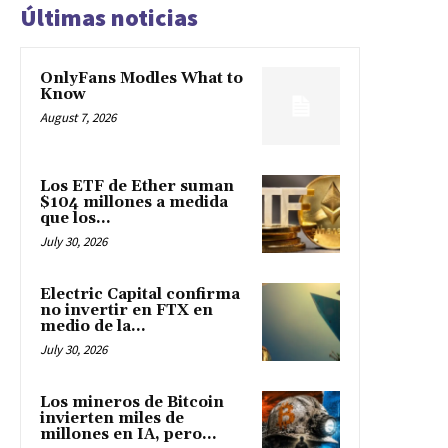
Últimas noticias
OnlyFans Modles What to
Know
August 7, 2026
Los ETF de Ether suman
$104 millones a medida
que los...
July 30, 2026
Electric Capital confirma
no invertir en FTX en
medio de la...
July 30, 2026
Los mineros de Bitcoin
invierten miles de
millones en IA, pero...