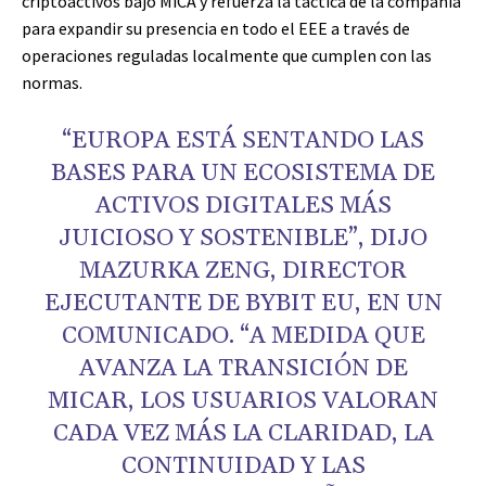
criptoactivos bajo MiCA y refuerza la táctica de la compañía
para expandir su presencia en todo el EEE a través de
operaciones reguladas localmente que cumplen con las
normas.
“EUROPA ESTÁ SENTANDO LAS
BASES PARA UN ECOSISTEMA DE
ACTIVOS DIGITALES MÁS
JUICIOSO Y SOSTENIBLE”, DIJO
MAZURKA ZENG, DIRECTOR
EJECUTANTE DE BYBIT EU, EN UN
COMUNICADO. “A MEDIDA QUE
AVANZA LA TRANSICIÓN DE
MICAR, LOS USUARIOS VALORAN
CADA VEZ MÁS LA CLARIDAD, LA
CONTINUIDAD Y LAS