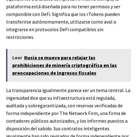
plataforma está diseñada para no tener permisos y ser
componible con DeFi. Significa que los rTokens pueden
transferirse autónomamente, utilizarse como aval o
integrarse en protocolos DeFi compatibles sin
restricciones.
Leer
Rusia se mueve para relajar las
prohibiciones de minería criptográfica en las
preocupaciones de ingresos fiscales
La transparencia igualmente parece ser un tema central. La
ingenuidad dice que su infraestructura está regulada,
auditada y sobregarantizada, con reservas verificadas de
forma independiente por The Network Firm, una firma de
contadores públicos autorizados, y los informes puestos a
disposición del sabido. Sus contratos inteligentes
igualmente han sido revisados ​​de forma independiente por