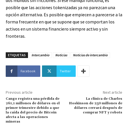
dos mundos sin fricciones. Si ese maniquí funciona, es
posible que las acciones tokenizadas ya no parezcan una
opción alternativa. Es posible que empiecen a parecerse a la
forma frecuente en que se supone que se comportan los
activos en un sistema financiero siempre activo y sin
fronteras.
ETIQUETAS
Intercambio
Noticias
Noticias de intercambio
Facebook
Twitter
Previous article
Next article
Cango registra una pérdida de
La clínica de Charles
261,1 millones de dólares en el
Hoskinson de 250 millones de
primer trimestre debido a que
dólares cerrará después de
la caída del precio de Bitcoin
comprar NFT y robots
afecta a las operaciones
mineras