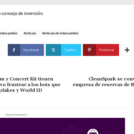
 consejo de inversión.
Intercambio
Noticias
Noticias de intercambio
Facebook
Twitter
Pinterest
m y Concert Kit tienen
CleanSpark se conv
vo frustrar a los bots que
empresa de reservas de B
epfakes y World ID
- Advertisement -