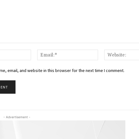
Name:*
Email:*
e, email, and website in this browser for the next time I comment.
- Advertisement -