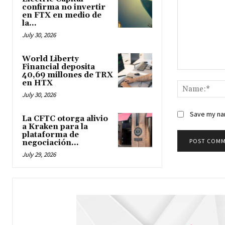
confirma no invertir
en FTX en medio de
la...
July 30, 2026
World Liberty
Financial deposita
40,69 millones de TRX
Comment:
en HTX
July 30, 2026
Save my nam
La CFTC otorga alivio
a Kraken para la
plataforma de
negociación...
July 29, 2026