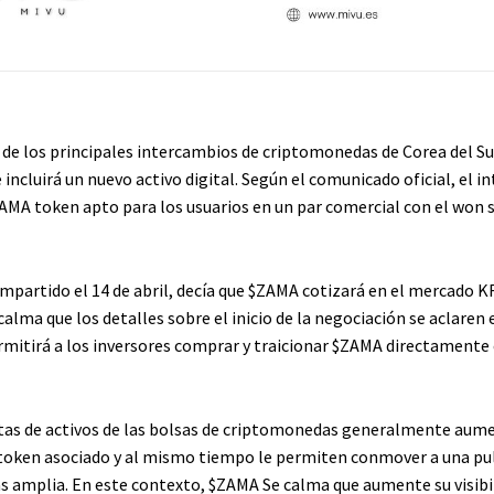
de los principales intercambios de criptomonedas de Corea del Su
incluirá un nuevo activo digital. Según el comunicado oficial, el 
ZAMA
token apto para los usuarios en un par comercial con el won
mpartido el 14 de abril, decía que
$ZAMA
cotizará en el mercado K
alma que los detalles sobre el inicio de la negociación se aclaren 
rmitirá a los inversores comprar y traicionar
$ZAMA
directamente
stas de activos de las bolsas de criptomonedas generalmente aum
 token asociado y al mismo tiempo le permiten conmover a una pu
s amplia. En este contexto,
$ZAMA
Se calma que aumente su visibil