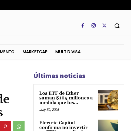
SO
REGLAMENTO
MARKETCAP
MULTIDIVISA
Últimas noticias
Los ETF de Ether
de
suman $104 millones a
medida que los...
s
July 30, 2026
Electric Capital
confirma no invertir