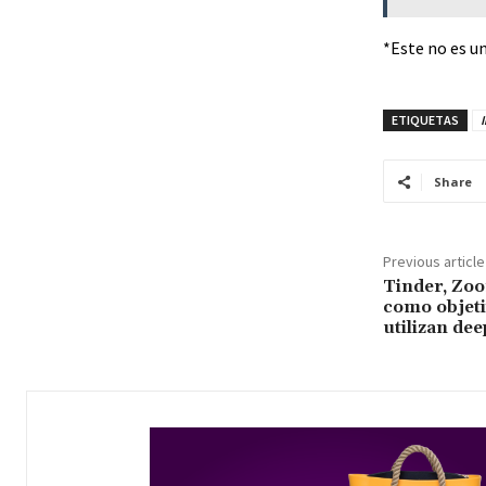
*Este no es un
ETIQUETAS
Share
Previous article
Tinder, Zoo
como objeti
utilizan de