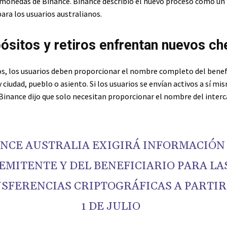
omonedas de Binance. Binance describió el nuevo proceso como un 
ara los usuarios australianos.
ósitos y retiros enfrentan nuevos c
ros, los usuarios deben proporcionar el nombre completo del benefi
y ciudad, pueblo o asiento. Si los usuarios se envían activos a sí m
Binance dijo que solo necesitan proporcionar el nombre del inter
NCE AUSTRALIA EXIGIRÁ INFORMACIÓN
EMITENTE Y DEL BENEFICIARIO PARA LA
SFERENCIAS CRIPTOGRÁFICAS A PARTIR
1 DE JULIO