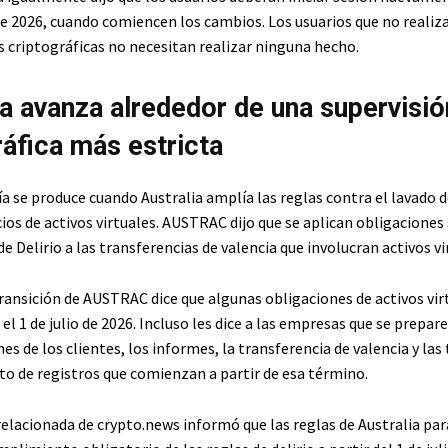
 de 2026, cuando comiencen los cambios. Los usuarios que no realiz
s criptográficas no necesitan realizar ninguna hecho.
ia avanza alrededor de una supervisió
ráfica más estricta
ía se produce cuando Australia amplía las reglas contra el lavado d
cios de activos virtuales. AUSTRAC dijo que se aplican obligacione
de Delirio a las transferencias de valencia que involucran activos vi
transición de AUSTRAC dice que algunas obligaciones de activos vir
 el 1 de julio de 2026. Incluso les dice a las empresas que se prepar
 de los clientes, los informes, la transferencia de valencia y las 
 de registros que comienzan a partir de esa término.
relacionada de crypto.news informó que las reglas de Australia par