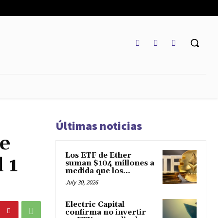
REGLAMENTO
MARKETCAP
MULTIDIVISA
MORE
Últimas noticias
de
Los ETF de Ether
 1
suman $104 millones a
medida que los...
July 30, 2026
Electric Capital
confirma no invertir