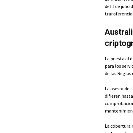
del 1 de julio
transferencia
Austral
criptog
La puesta al d
para los servi
de las Reglas 
La asesor de 
difieren hasta
comprobaciones
mantenimiento
La cobertura 