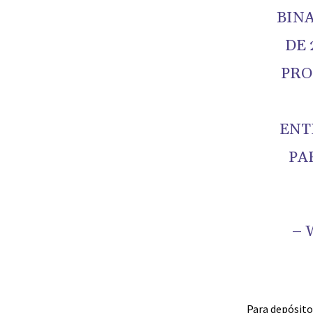
BINA
DE 
PRO
ENT
PA
– 
Para depósitos