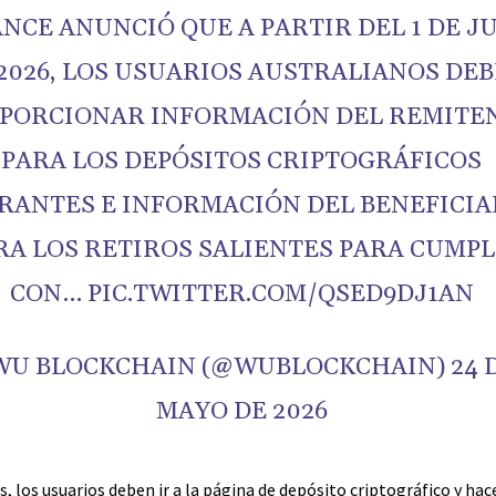
NCE ANUNCIÓ QUE A PARTIR DEL 1 DE J
2026, LOS USUARIOS AUSTRALIANOS DE
PORCIONAR INFORMACIÓN DEL REMITE
PARA LOS DEPÓSITOS CRIPTOGRÁFICOS
RANTES E INFORMACIÓN DEL BENEFICIA
RA LOS RETIROS SALIENTES PARA CUMPL
CON… PIC.TWITTER.COM/QSED9DJ1AN
WU BLOCKCHAIN (@WUBLOCKCHAIN) 24 
MAYO DE 2026
, los usuarios deben ir a la página de depósito criptográfico y hacer