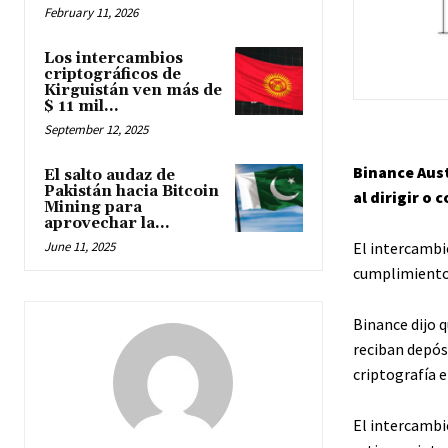
February 11, 2026
Los intercambios
criptográficos de
Kirguistán ven más de
$ 11 mil...
September 12, 2025
Binance Aust
El salto audaz de
Pakistán hacia Bitcoin
al dirigir o 
Mining para
aprovechar la...
El intercambio
June 11, 2025
cumplimiento 
Binance dijo 
reciban depósi
criptografía e
El intercambi