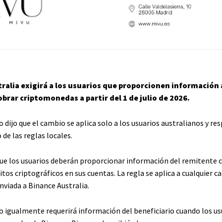
ralia exigirá a los usuarios que proporcionen información 
cobrar criptomonedas a partir del 1 de julio de 2026.
 dijo que el cambio se aplica solo a los usuarios australianos y res
de las reglas locales.
que los usuarios deberán proporcionar información del remitente 
tos criptográficos en sus cuentas. La regla se aplica a cualquier c
nviada a Binance Australia.
o igualmente requerirá información del beneficiario cuando los us