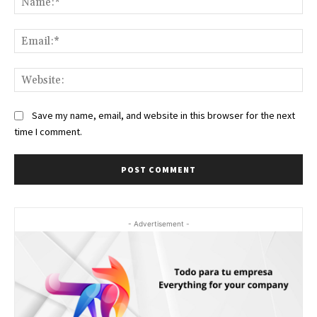
Ema
Web
Save my name, email, and website in this browser for the next
time I comment.
- Advertisement -