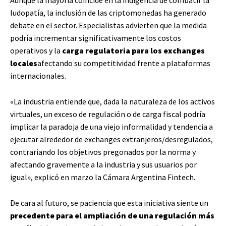
Aunque la mayoría coincide en la indigencia de combatir la
ludopatía, la inclusión de las criptomonedas ha generado
debate en el sector. Especialistas advierten que la medida
podría incrementar significativamente los costos
operativos y la
carga regulatoria para los exchanges
locales
afectando su competitividad frente a plataformas
internacionales.
«La industria entiende que, dada la naturaleza de los activos
virtuales, un exceso de regulación o de carga fiscal podría
implicar la paradoja de una viejo informalidad y tendencia a
ejecutar alrededor de exchanges extranjeros/desregulados,
contrariando los objetivos pregonados por la norma y
afectando gravemente a la industria y sus usuarios por
igual», explicó en marzo la Cámara Argentina Fintech.
De cara al futuro, se paciencia que esta iniciativa siente un
precedente para el ampliación de una regulación más