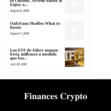
to Choose, Access Safely &
Enjoy a...
August 8, 2026
OnlyFans Modles What to
Know
August 7, 2026
Los ETF de Ether suman
$104 millones a medida
que los...
July 30, 2026
𝐅𝐢𝐧𝐚𝐧𝐜𝐞𝐬 𝐂𝐫𝐲𝐩𝐭𝐨