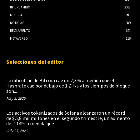
INTERCAMBIO
2018
MINERÍA
1281
NOTICIAS
989
REGLAMENTO
621
METAVERSO
116
Selecciones del editor
La dificultad de Bitcoin cae un 2,3% a medida que el
Hashrate cae por debajo de 1 ZH/s y los tiempos de bloque
son...
May 3, 2026
Los activos tokenizados de Solana alcanzaron un récord
de $ 5,8 mil millones en el segundo trimestre, un aumento
del 114% a medida que...
July 23, 2026