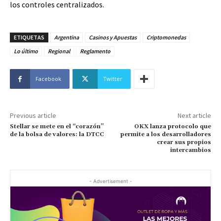
los controles centralizados.
ETIQUETAS
Argentina
Casinos y Apuestas
Criptomonedas
Lo último
Regional
Reglamento
Facebook
Twitter
Previous article
Next article
Stellar se mete en el “corazón”
OKX lanza protocolo que
de la bolsa de valores: la DTCC
permite a los desarrolladores
crear sus propios
intercambios
- Advertisement -