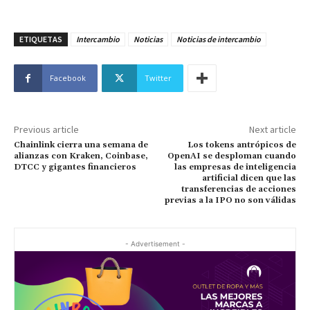
ETIQUETAS
Intercambio
Noticias
Noticias de intercambio
Facebook
Twitter
Previous article
Next article
Chainlink cierra una semana de
Los tokens antrópicos de
alianzas con Kraken, Coinbase,
OpenAI se desploman cuando
DTCC y gigantes financieros
las empresas de inteligencia
artificial dicen que las
transferencias de acciones
previas a la IPO no son válidas
- Advertisement -