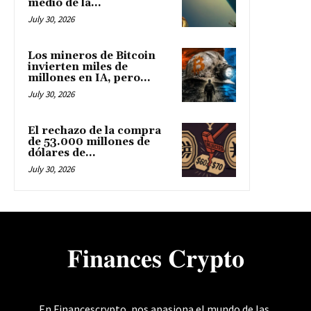
medio de la...
July 30, 2026
Los mineros de Bitcoin
invierten miles de
millones en IA, pero...
July 30, 2026
El rechazo de la compra
de 53.000 millones de
dólares de...
July 30, 2026
𝐅𝐢𝐧𝐚𝐧𝐜𝐞𝐬 𝐂𝐫𝐲𝐩𝐭𝐨
En Financescrypto, nos apasiona el mundo de las