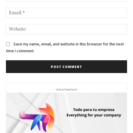
Ema
Web
Save my name, email, and website in this browser for the next
time I comment.
- Advertisement -