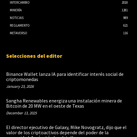
INTERCAMBIO
2018
MINERÍA
1281
NOTICIAS
989
REGLAMENTO
621
METAVERSO
116
Selecciones del editor
Binance Wallet lanza IA para identificar interés social de
criptomonedas
January 23, 2026
Sangha Renewables energiza una instalación minera de
Bitcoin de 20 MW en el oeste de Texas
December 13, 2025
El director ejecutivo de Galaxy, Mike Novogratz, dijo que el
valor de los criptoactivos depende del poder de la