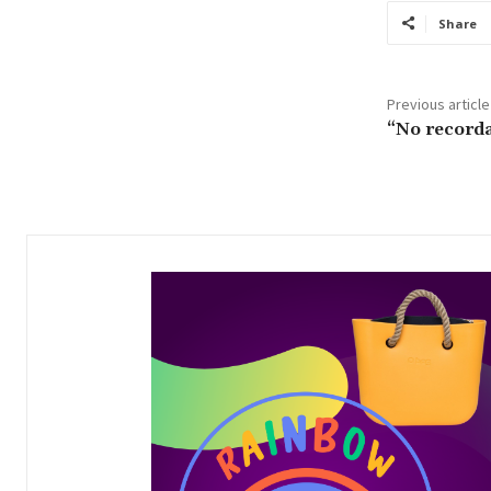
Share
Previous article
“No record