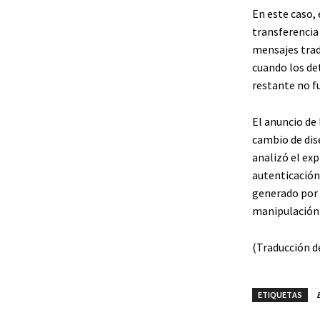
En este caso,
transferencia
mensajes tradu
cuando los det
restante no f
El anuncio de
cambio de dis
analizó el exp
autenticación,
generado por 
manipulación 
(Traducción d
ETIQUETAS