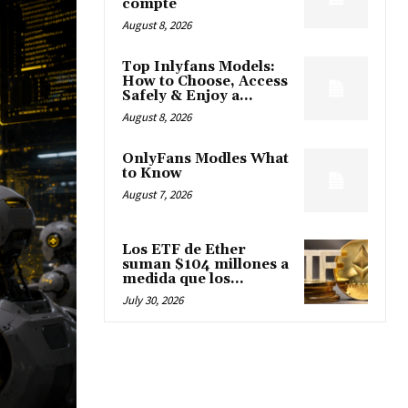
compte
August 8, 2026
Top Inlyfans Models:
How to Choose, Access
Safely & Enjoy a...
August 8, 2026
OnlyFans Modles What
to Know
August 7, 2026
Los ETF de Ether
suman $104 millones a
medida que los...
July 30, 2026