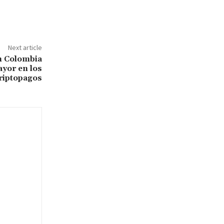
Next article
n Colombia
yor en los
riptopagos