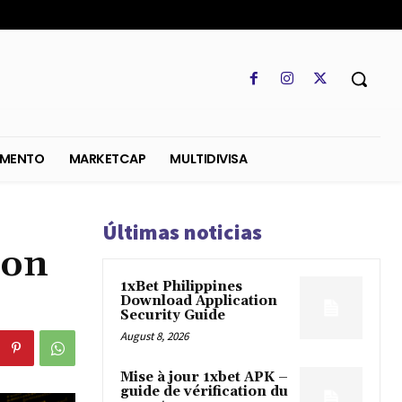
SO
REGLAMENTO
MARKETCAP
MULTIDIVISA
Últimas noticias
con
1xBet Philippines
Download Application
Security Guide
August 8, 2026
Mise à jour 1xbet APK –
guide de vérification du