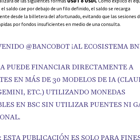
alizará de las siguientes formas
USDT o USDC
Como explicó el equ
el saldo cae por debajo de un filo definido, el saldo se recarga
te desde la billetera del afortunado, evitando que las sesiones d
pidas por fondos insuficientes en medio de una consulta.
VENIDO
@BANCOBOT
¡AL ECOSISTEMA BN
A PUEDE FINANCIAR DIRECTAMENTE A
ES EN MÁS DE 30 MODELOS DE IA (CLAU
GEMINI, ETC.) UTILIZANDO MONEDAS
LES EN BSC SIN UTILIZAR PUENTES NI G
IONAL.
 ESTA PUBLICACIÓN ES SOLO PARA FINE