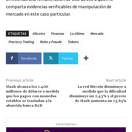
comparta evidencias verificables de manipulación de
mercado en este caso particular.
ETIQUETAS
Altcoins
Finanzas
Lo último
Mercado
Precios y Trading
Robo y Fraude
Tokens
Facebook
Twitter
Previous article
Next article
Slash alcanza los 1.400
La red Bitcoin disminuye a
millones de dólares a medida
medida que la dificultad
que los pagos con monedas
disminuye un 2,43% y el precio
estables se trasladan a la
de Hash aumenta un 13,65%
aburrida banca B2B
- Advertisement -