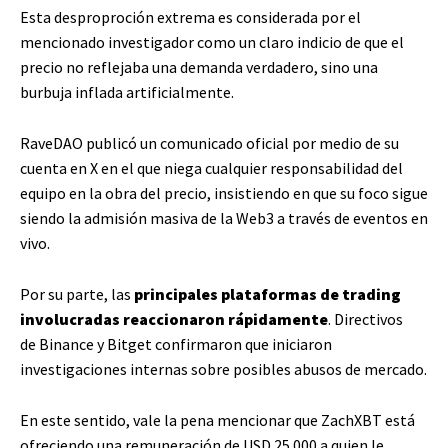
Esta desproproción extrema es considerada por el
mencionado investigador como un claro indicio de que el
precio no reflejaba una demanda verdadero, sino una
burbuja inflada artificialmente.
RaveDAO publicó un comunicado oficial por medio de su
cuenta en X en el que niega cualquier responsabilidad del
equipo en la obra del precio, insistiendo en que su foco sigue
siendo la admisión masiva de la Web3 a través de eventos en
vivo.
Por su parte, las
principales plataformas de trading
involucradas reaccionaron rápidamente
. Directivos
de Binance y Bitget confirmaron que iniciaron
investigaciones internas sobre posibles abusos de mercado.
En este sentido, vale la pena mencionar que ZachXBT está
ofreciendo una remuneración de USD 25.000 a quien le