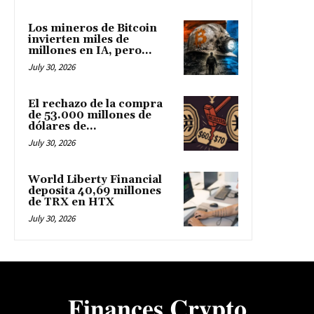
Los mineros de Bitcoin
invierten miles de
millones en IA, pero...
July 30, 2026
El rechazo de la compra
de 53.000 millones de
dólares de...
July 30, 2026
World Liberty Financial
deposita 40,69 millones
de TRX en HTX
July 30, 2026
𝐅𝐢𝐧𝐚𝐧𝐜𝐞𝐬 𝐂𝐫𝐲𝐩𝐭𝐨