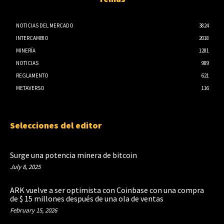
NOTICIAS DEL MERCADO
3824
INTERCAMBIO
2018
MINERÍA
1281
NOTICIAS
989
REGLAMENTO
621
METAVERSO
116
Selecciones del editor
Surge una potencia minera de bitcoin
July 8, 2025
ARK vuelve a ser optimista con Coinbase con una compra
de $ 15 millones después de una ola de ventas
February 15, 2026