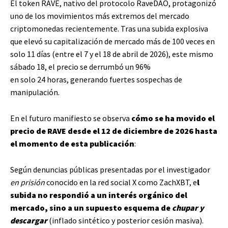
El token RAVE, nativo del protocolo RaveDAO, protagonizó
uno de los movimientos más extremos del mercado
criptomonedas recientemente. Tras una subida explosiva
que elevó su capitalización de mercado más de 100 veces en
solo 11 días (entre el 7 y el 18 de abril de 2026), este mismo
sábado 18, el precio se derrumbó un 96%
en solo 24 horas, generando fuertes sospechas de
manipulación.
En el futuro manifiesto se observa
cómo se ha movido el
precio de RAVE desde el 12 de diciembre de 2026 hasta
el momento de esta publicación
:
Según denuncias públicas presentadas por el investigador
en prisión
conocido en la red social X como ZachXBT, e
l
subida no respondió a un interés orgánico del
mercado, sino a un supuesto esquema de
chupar y
descargar
(inflado sintético y posterior cesión masiva).